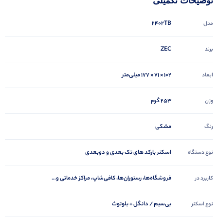
توضیحات تکمیلی
2402TB
مدل
ZEC
برند
۱۰۲ × ۷۱ × ۱۷۷ میلی‌متر
ابعاد
253 گرم
وزن
مشکی
رنگ
اسکنر بارکد های تک بعدی و دوبعدی
نوع دستگاه
فروشگاه‌ها، رستوران‌ها، کافی‌شاپ، مراکز خدماتی و…
کاربرد در
بی‌سیم / دانگل + بلوتوث
نوع اسکنر