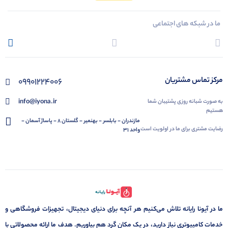
ما در شبکه های اجتماعی
مرکز تماس مشتریان
09901224006
info@iyona.ir
به صورت شبانه روزی پشتیبان شما
هستیم
مازندران - بابلسر - بهنمیر - گلستان 8 - پاساژ آسمان -
رضایت مشتری برای ما در اولویت است
واحد 31
ما در آیونا رایانه تلاش می‌کنیم هر آنچه برای دنیای دیجیتال، تجهیزات فروشگاهی و
خدمات کامپیوتری نیاز دارید، در یک مکان گرد هم بیاوریم. هدف ما ارائه محصولاتی با