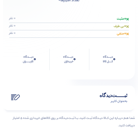
0
تعداد امتیازها
0
0 نفر
مثبت
0
0 نفر
بی طرف
0
0 نفر
منفی
دیــــدگاه
دیــــدگاه
دیــــدگاه
0
0
0
کــــل کالا
خریداران
کاربـــــران
ثبـــــت‌دیدگاه
به‌عنوان کاربر
شمـا هـم دربـاره ایـن کــالا دیــدگاه ثبــت کنید، بــا ثبــت‌دیـدگاه بر روی کالاهای خریداری شده ۵ امتیاز
دریافت کنید.