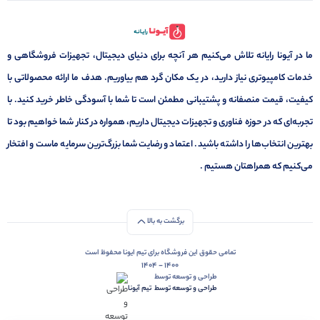
ما در آیونا رایانه تلاش می‌کنیم هر آنچه برای دنیای دیجیتال، تجهیزات فروشگاهی و
خدمات کامپیوتری نیاز دارید، در یک مکان گرد هم بیاوریم. هدف ما ارائه محصولاتی با
کیفیت، قیمت منصفانه و پشتیبانی مطمئن است تا شما با آسودگی خاطر خرید کنید. با
تجربه‌ای که در حوزه فناوری و تجهیزات دیجیتال داریم، همواره در کنار شما خواهیم بود تا
بهترین انتخاب‌ها را داشته باشید. اعتماد و رضایت شما بزرگ‌ترین سرمایه ماست و افتخار
می‌کنیم که همراهتان هستیم .
برگشت به بالا
تمامی حقوق این فروشگاه برای تیم ایونا محفوظ است
1400 - 1404
طراحی و توسعه توسط
طراحی و توسعه توسط‌ ‌ ‌تیم آیونا