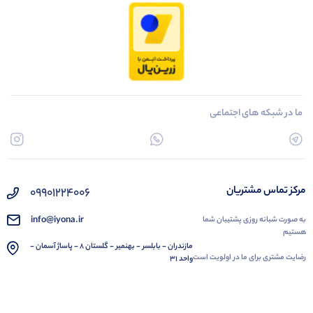
ما در شبکه های اجتماعی
مرکز تماس مشتریان
09901224006
info@iyona.ir
به صورت شبانه روزی پشتیبان شما
هستیم
مازندران - بابلسر - بهنمیر - گلستان 8 - پاساژ آسمان -
رضایت مشتری برای ما در اولویت است
واحد 31