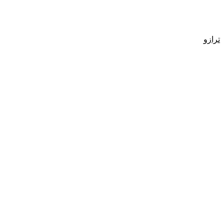
ترازو