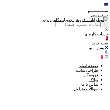
منــــــــــــو
دستــرسی
حساب
کاربری
(:
سبـد
خرید
بستن منو
0
صفحه اصلی
طراحی سایت
فروشگاه
وبلاگ
تماس با ما
سوالات متداول