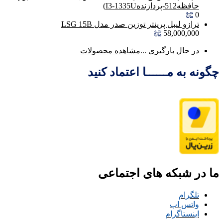
حافظه512-پردازندهI3-1335U)
0
ترازو لیبل پرینتر توزین صدر مدل LSG 15B
58,000,000
در حال بارگیری ...
مشاهده محصولات
چگونه به مــــــا اعتماد کنید
ما در شبکه های اجتماعی
تلگرام
واتس اپ
اینستاگرام