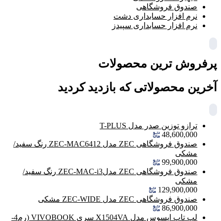
صندوق فروشگاهی
نرم افزار حسابداری دشت
نرم افزار حسابداری سپیدز
پرفروش ترین محصولات
آخرین محصولاتی که بازدید کردید
ترازو توزین صدر مدل T-PLUS
48,600,000
صندوق فروشگاهی ZEC مدل ZEC-MAC6412 رنگ سفید/
مشکی
99,900,000
صندوق فروشگاهی ZEC مدلZEC-MAC-i3 رنگ سفید/
مشکی
129,900,000
صندوق فروشگاهی ZEC مدل ZEC-WIDE مشکی
86,900,000
لپ تاپ ایسوس مدل X1504VA سری VIVOBOOK (رم4-