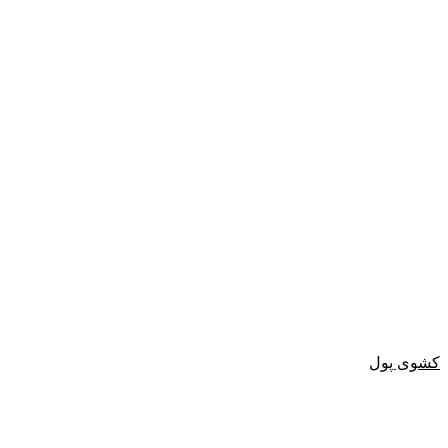
کشوی پول