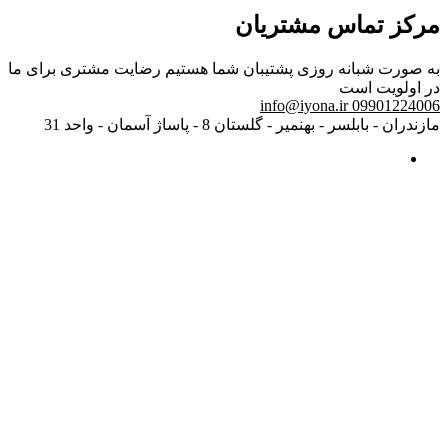
مرکز تماس مشتریان
به صورت شبانه روزی پشتیبان شما هستیم
رضایت مشتری برای ما
در اولویت است
info@iyona.ir
09901224006
مازندران - بابلسر - بهنمیر - گلستان 8 - پاساژ آسمان - واحد 31