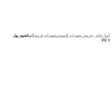
آیونا رایانه - فروش تجهیزات کامپیوتری
تجهیزات فروشگاهی
کشوی پول
0 کالا