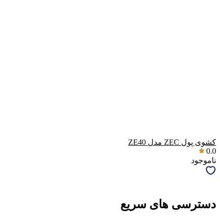
کشوی پول ZEC مدل ZE40
0.0
ناموجود
دسترسی های سریع