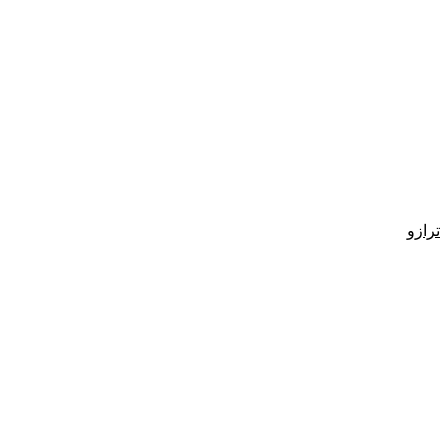
ترازو