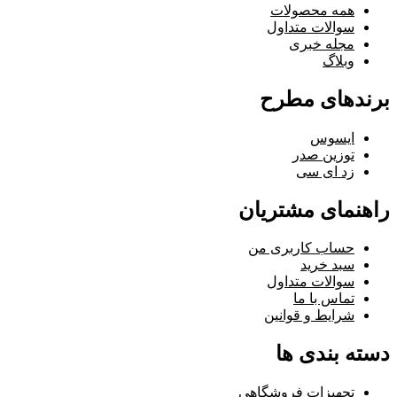
همه محصولات
سوالات متداول
مجله خبری
وبلاگ
برندهای مطرح
ایسوس
توزین صدر
زد ای سی
راهنمای مشتریان
حساب کاربری من
سبد خرید
سوالات متداول
تماس با ما
شرایط و قوانین
دسته بندی ها
تجهیزات فروشگاهی