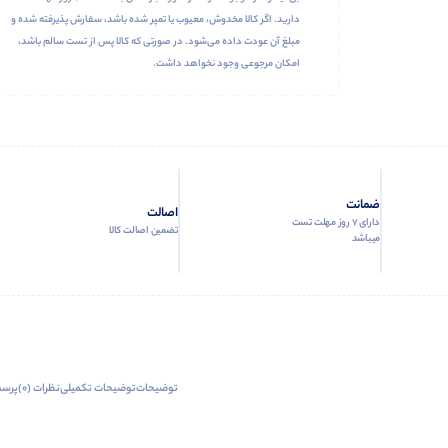
دارید. اگر کالا مخدوش، معیوب یا تمپر شده باشد، سفارش پذیرفته شده و
مبلغ آن عودت داده می‌شود. در صورتی که کالا پس از تست سالم باشد،
امکان مرجوعی وجود نخواهد داشت.
ضمانت
اصالت
دارای 7 روز مهلت تست
تضمین اصالت کالا
میباشد
توضیحات
توضیحات تکمیلی
نظرات (0)
پرسش