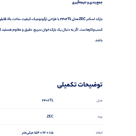
جمع‌بندی و نتیجه‌گیری
بارکد اسکنر
ZEC
مدل 2402
TL
با طراحی ارگونومیک، کیفیت ساخت بالا،
قابلیت
کسب‌وکارهاست. اگر به دنبال یک بارکدخوان سریع، دقیق و مقاوم هستید که عل
باشد.
توضیحات تکمیلی
2402TL
مدل
ZEC
برند
۸۵ × ۶۲ × ۱۵۴ میلی‌متر
ابعاد