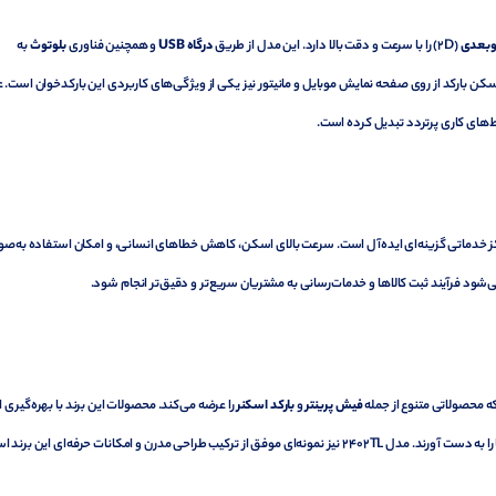
بعدی
(2D) را با سرعت و دقت بالا دارد. این مدل از طریق
درگاه USB
و همچنین فناوری
بلوتوث
به
بارکد از روی صفحه نمایش موبایل و مانیتور نیز یکی از ویژگی‌های کاربردی این بارکدخوان است. ع
یط‌های کاری پرتردد تبدیل کرده است.
‌ها و مراکز خدماتی گزینه‌ای ایده‌آل است. سرعت بالای اسکن، کاهش خطاهای انسانی، و امکان استفاده به‌ص
‌شود فرآیند ثبت کالاها و خدمات‌رسانی به مشتریان سریع‌تر و دقیق‌تر انجام شود.
ه محصولاتی متنوع از جمله
فیش پرینتر
و
بارکد اسکنر
را عرضه می‌کند. محصولات این برند با بهره‌گیری از
حی مدرن و امکانات حرفه‌ای این برند است.