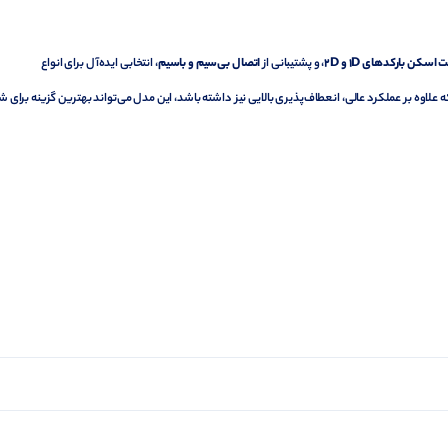
 اسکن بارکدهای 1D و 2D
، و پشتیبانی از
اتصال بی‌سیم و باسیم
، انتخابی ایده‌آل برای انواع
اوه بر عملکرد عالی، انعطاف‌پذیری بالایی نیز داشته باشد، این مدل می‌تواند بهترین گزینه برای ش