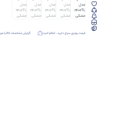
قیمت بهتری سراغ دارید ، اعلام کنید
گزارش مشخصات کالا یا موا