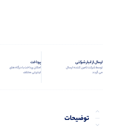
ارسال از انبار شرکتی
پرداخت
توسط شرکت تامین کننده ارسال
امکان پرداخت با درگاه های
می گردد
اینترنتی مختلف
توضیحات
توضیحات تکمیلی