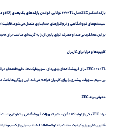
بارکد اسکنر ZEC مدل 2402TL توانایی خواندن
بارکدهای یک‌بعدی
(1D) و
دو
سیستم‌های فروشگاهی و نرم‌افزارهای حسابداری متصل می‌شود. قابلیت اسکن 
بر این، عملکرد بی‌صدا و مصرف انرژی پایین آن را به گزینه‌ای مناسب برای مح
کاربردها و مزایا برای کاربران
ZEC 2402TL برای فروشگاه‌های زنجیره‌ای، سوپرمارکت‌ها، داروخانه
بی‌سیم، سهولت بیشتری را برای کاربران فراهم می‌کند. این ویژگی‌ها باعث می
معرفی برند
ZEC
برند
ZEC
یکی از تولیدکنندگان معتبر
تجهیزات فروشگاهی
و انبارداری است ک
فناوری‌های روز و کیفیت ساخت بالا، توانسته‌اند اعتماد بسیاری از کسب‌وکارها را به دست آورند. مدل 2402TL نیز نمونه‌ای موفق از ترکیب طرا