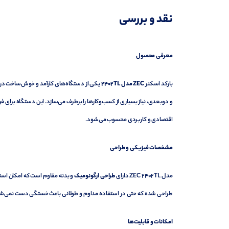
نقد و بررسی
نظرات (0)
پرسش‌ها
معرفی محصول
بارکد اسکنر
ZEC
مدل 2402
TL
یکی از دستگاه‌های کارآمد و خوش‌ساخت در 
و دوبعدی، نیاز بسیاری از کسب‌وکارها را برطرف می‌سازد. این دستگاه برای فرو
اقتصادی و کاربردی محسوب می‌شود.
مشخصات فیزیکی و طراحی
مدل ZEC 2402TL دارای
طراحی ارگونومیک
و بدنه مقاوم است که امکان استفا
طراحی شده که حتی در استفاده مداوم و طولانی باعث خستگی دست نمی‌شود.
امکانات و قابلیت‌ها