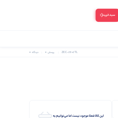
(:
سبد‌خرید
0
0
ZEC-2402TL
پرسش
دیدگاه
این کالا فعلا موجود نیست اما می‌توانیم به