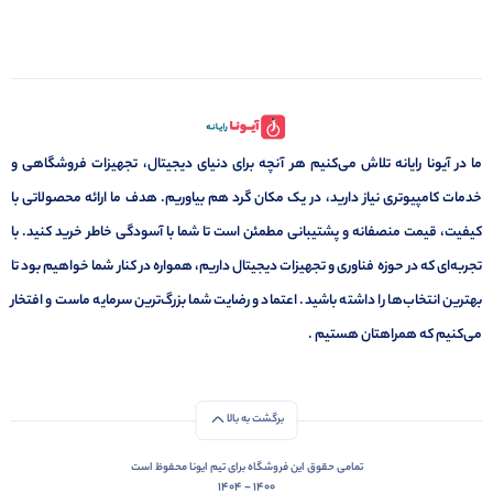
ما در آیونا رایانه تلاش می‌کنیم هر آنچه برای دنیای دیجیتال، تجهیزات فروشگاهی و
خدمات کامپیوتری نیاز دارید، در یک مکان گرد هم بیاوریم. هدف ما ارائه محصولاتی با
کیفیت، قیمت منصفانه و پشتیبانی مطمئن است تا شما با آسودگی خاطر خرید کنید. با
تجربه‌ای که در حوزه فناوری و تجهیزات دیجیتال داریم، همواره در کنار شما خواهیم بود تا
بهترین انتخاب‌ها را داشته باشید. اعتماد و رضایت شما بزرگ‌ترین سرمایه ماست و افتخار
می‌کنیم که همراهتان هستیم .
برگشت به بالا
تمامی حقوق این فروشگاه برای تیم ایونا محفوظ است
1400 - 1404