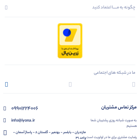
چگونه به مــــــا اعتماد کنید
ما در شبکه های اجتماعی
مرکز تماس مشتریان
09901224006
info@iyona.ir
به صورت شبانه روزی پشتیبان شما
هستیم
مازندران - بابلسر - بهنمیر - گلستان 8 - پاساژ آسمان -
رضایت مشتری برای ما در اولویت است
واحد 31