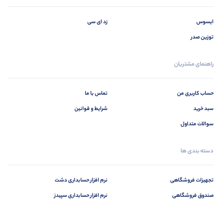
ایسوس
زد ای سی
توزین صدر
راهنمای مشتریان
حساب کاربری من
تماس با ما
سبد خرید
شرایط و قوانین
سوالات متداول
دسته بندی ها
تجهیزات فروشگاهی
نرم افزار حسابداری دشت
صندوق فروشگاهی
نرم افزار حسابداری سپیدز