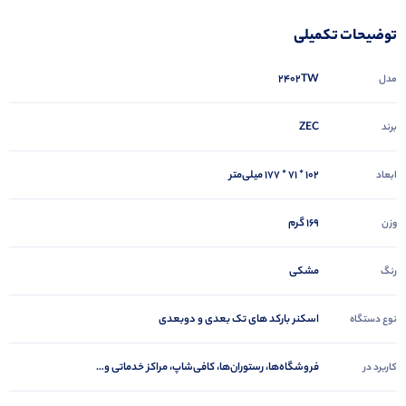
توضیحات تکمیلی
2402TW
مدل
ZEC
برند
۱۰۲ * ۷۱ * ۱۷۷ میلی‌متر
ابعاد
169 گرم
وزن
مشکی
رنگ
اسکنر بارکد های تک بعدی و دوبعدی
نوع دستگاه
فروشگاه‌ها، رستوران‌ها، کافی‌شاپ، مراکز خدماتی و…
کاربرد در