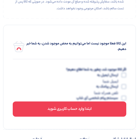
شده باشد، سفارش پذیرفته شده و مبلغ آن عودت داده می‌شود. در صورتی که کالا پس از
تست سالم باشد، امکان مرجوعی وجود نخواهد داشت.
این کالا فعلا موجود نیست اما می‌توانیم به محض موجود شدن، به شما خبر
دهیم.
اگر کالا موجود شد، چطور به شما اطلاع دهیم؟
ارسال ایمیل به
ایمیل شما
ارسال پیامک به
تلفن همراه شما
سیستم پیام شخصی آی شاپ
ابتدا وارد حساب کاربری شوید