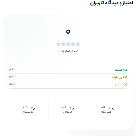
امتیاز و دیدگاه کاربران
0
0
تعداد امتیازها
0
0 نفر
مثبت
0
0 نفر
بی طرف
0
0 نفر
منفی
دیــــدگاه
دیــــدگاه
دیــــدگاه
0
0
0
کــــل کالا
خریداران
کاربـــــران