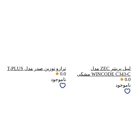
لیبل پرینتر ZEC مدل
ترازو توزین صدر مدل T-PLUS
0.0
WINCODE C343-C مشکی
0.0
ناموجود
ناموجود