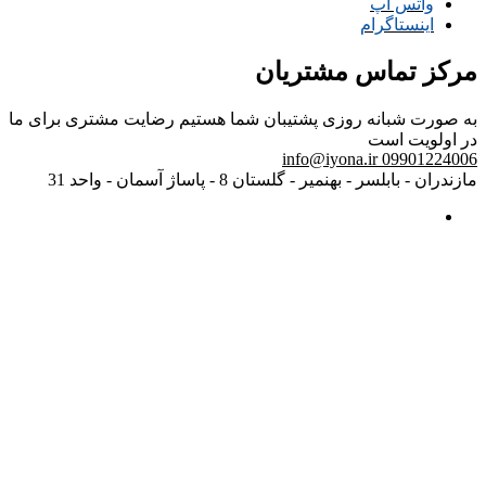
واتس اپ
اینستاگرام
مرکز تماس مشتریان
به صورت شبانه روزی پشتیبان شما هستیم
رضایت مشتری برای ما
در اولویت است
info@iyona.ir
09901224006
مازندران - بابلسر - بهنمیر - گلستان 8 - پاساژ آسمان - واحد 31