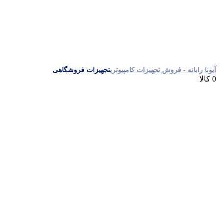
آیونا رایانه - فروش تجهیزات کامپیوتری
تجهیزات فروشگاهی
0 کالا