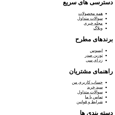
دسترسی های سریع
همه محصولات
سوالات متداول
مجله خبری
وبلاگ
برندهای مطرح
ایسوس
توزین صدر
زد ای سی
راهنمای مشتریان
حساب کاربری من
سبد خرید
سوالات متداول
تماس با ما
شرایط و قوانین
دسته بندی ها