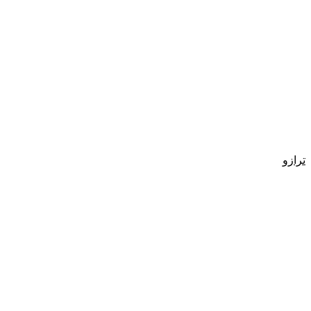
ترازو