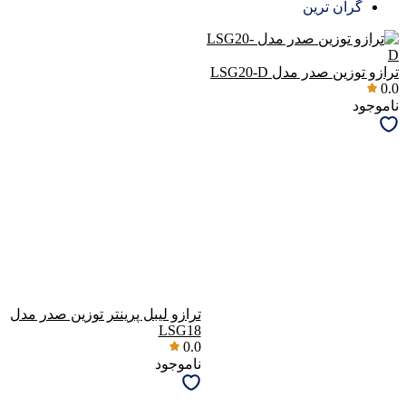
گران ترین
ترازو توزین صدر مدل LSG20-D
0.0
ناموجود
ترازو لیبل پرینتر توزین صدر مدل
LSG18
0.0
ناموجود