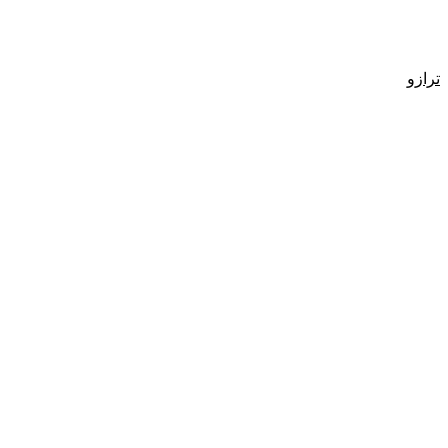
ترازو