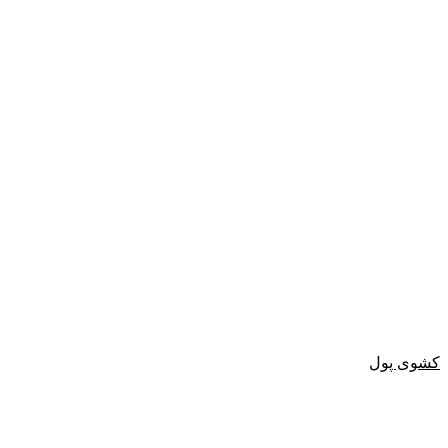
کشوی پول