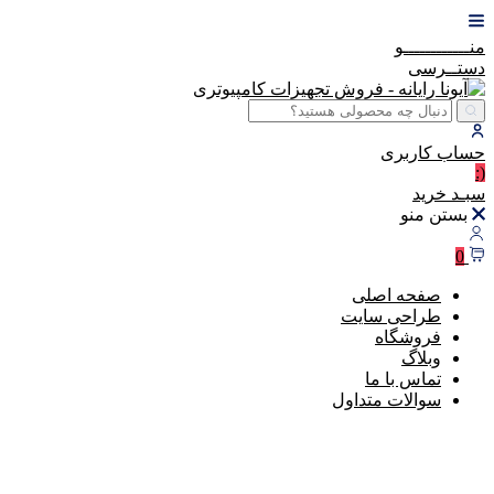
منــــــــــــو
دستــرسی
حساب
کاربری
(:
سبـد
خرید
بستن منو
0
صفحه اصلی
طراحی سایت
فروشگاه
وبلاگ
تماس با ما
سوالات متداول