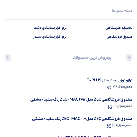
دسته بندی ها
تجهیزات فروشگاهی
نرم افزار حسابداری دشت
صندوق فروشگاهی
نرم افزار حسابداری سپیدز
پرفروش ترین محصولات
آخرین محصول
ترازو توزین صدر مدل T-PLUS
در ح
48,600,000
م
صندوق فروشگاهی ZEC مدل ZEC-MAC6412 رنگ سفید/مشکی
99,900,000
صندوق فروشگاهی ZEC مدلZEC-MAC-i3 رنگ سفید/مشکی
129,900,000