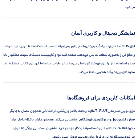
می‌شود.
نمایشگر دیجیتال و کاربری آسان
ترازو
T-PLUS
دارای نمایشگر دیجیتال واضح با نور پس‌زمینه مناسب است که اطلاعات وزن، قیمت واحد
و مبلغ کل را به‌صورت شفاف نمایش می‌دهد. صفحه کلید نرم و کاربرپسند دستگاه، سرعت عملکرد را بالا
برده و استفاده از آن را برای فروشندگان آسان می‌سازد. این طراحی ساده اما کاربردی، کارایی دستگاه را در
محیط‌های پررفت‌وآمد به‌خوبی حفظ می‌کند.
امکانات کاربردی برای فروشگاه‌ها
ترازو توزین صدر مدل
T-PLUS
علاوه بر دقت بالا در وزن‌کشی، از امکاناتی همچون
اتصال به چاپگر
فیش، کشوی پول و نرم‌افزارهای فروشگاهی
پشتیبانی می‌کند. همچنین دارای حافظه داخلی برای
ذخیره اطلاعات کالاها و قابلیت محاسبه خودکار مجموع خرید مشتریان است. این ویژگی‌ها موجب
می‌شود دستگاه به ابزاری کامل برای مدیریت فروش تبدیل شود.