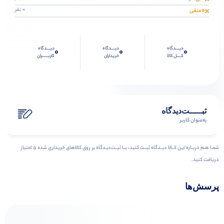
0
0 نفر
منفی
دیــــدگاه
دیــــدگاه
دیــــدگاه
0
0
0
کــــل کالا
خریداران
کاربـــــران
ثبـــــت‌دیدگاه
به‌عنوان کاربر
شمـا هـم دربـاره ایـن کــالا دیــدگاه ثبــت کنید، بــا ثبــت‌دیـدگاه بر روی کالاهای خریداری شده ۵ امتیاز
دریافت کنید.
پرسش‌ها