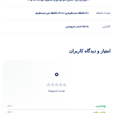
، فروش کل ، کنترل موجودی و کسری، عودت کالا و….
70حافظه مستقیم و 4000 حافظه غیر مستقیم
تعداد حافظه
18 ماه صدر سرویس
گارانتی
امتیاز و دیدگاه کاربران
0
0
تعداد امتیازها
0
0 نفر
مثبت
0
0 نفر
بی طرف