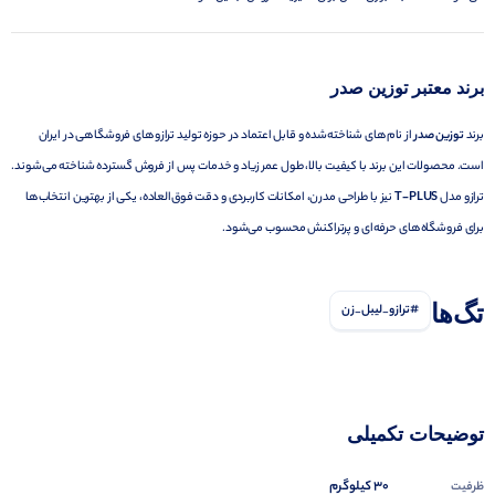
برند معتبر توزین صدر
برند
توزین صدر
از نام‌های شناخته‌شده و قابل اعتماد در حوزه تولید ترازوهای فروشگاهی در ایران
است. محصولات این برند با کیفیت بالا، طول عمر زیاد و خدمات پس از فروش گسترده شناخته می‌شوند.
ترازو مدل
T-PLUS
نیز با طراحی مدرن، امکانات کاربردی و دقت فوق‌العاده، یکی از بهترین انتخاب‌ها
برای فروشگاه‌های حرفه‌ای و پرتراکنش محسوب می‌شود.
تگ‌ها
#ترازو_لیبل_زن
توضیحات تکمیلی
30 کیلوگرم
ظرفیت