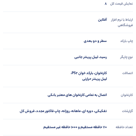
8
نمایش قیمت کل
آفلاین
ارتباط با نرم افزار
فروشگاهی
سطر و دو بعدی
چاپ بارکد
رسید، لیبل پرینتر جانبی
نوع چاپگر
کارتخوان، بارکد خوان PS2،
اتصالات
لیبل پرینتر حرارتی
اتصال به تمامی کارتخوان های معتبر بانکی
کارتخوان
تفکیکی، دوره ای، ماهانه، روزانه، چاپ فاکتور مجدد، فروش کل
گزارشات
70 حافظه مستقیم و 1000 حافظه غیر مستقیم
تعداد حافظه