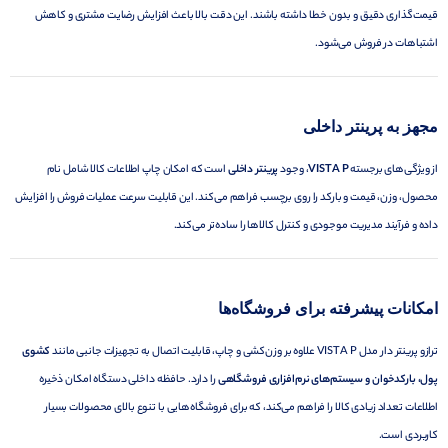
قیمت‌گذاری دقیق و بدون خطا داشته باشند. این دقت بالا باعث افزایش رضایت مشتری و کاهش
اشتباهات در فروش می‌شود.
مجهز به پرینتر داخلی
از ویژگی‌های برجسته
VISTA P
، وجود
پرینتر داخلی
است که امکان چاپ اطلاعات کالا شامل نام
محصول، وزن، قیمت و بارکد را روی برچسب فراهم می‌کند. این قابلیت سرعت عملیات فروش را افزایش
داده و فرآیند مدیریت موجودی و کنترل کالاها را ساده‌تر می‌کند.
امکانات پیشرفته برای فروشگاه‌ها
ترازو پرینتر دار مدل VISTA P علاوه بر وزن‌کشی و چاپ، قابلیت اتصال به تجهیزات جانبی مانند
کشوی
پول، بارکدخوان و سیستم‌های نرم‌افزاری فروشگاهی
را دارد. حافظه داخلی دستگاه امکان ذخیره
اطلاعات تعداد زیادی کالا را فراهم می‌کند، که برای فروشگاه‌هایی با تنوع بالای محصولات بسیار
کاربردی است.