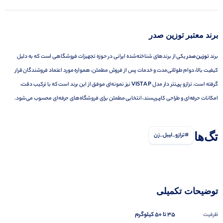
برند معتبر توزین صدر
برند
توزین صدر
یکی از برندهای شناخته‌شده ایرانی در حوزه تجهیزات فروشگاهی است که به دلیل
کیفیت بالا، دوام طولانی‌مدت و خدمات پس از فروش مطمئن، همواره مورد اعتماد فروشندگان قرار
گرفته است. ترازو پرینتر دار مدل
VISTA P
نیز نمونه‌ای موفق از این برند است که با ترکیب دقت،
امکانات حرفه‌ای و طراحی کاربرپسند، انتخابی مطمئن برای فروشگاه‌های حرفه‌ای محسوب می‌شود.
تگ‌ها
#ترازو_لیبل_زن
توضیحات تکمیلی
35 تا 50 کیلوگرم
ظرفیت