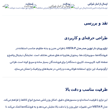
ارسال از انبار شرکتی
پرداخت
ضمانت
توسط شرکت تامین کننده ارسال می گردد
امکان پرداخت با درگاه های اینترنتی مختلف
دارای 7 روز مهلت تست میباشد
نقد و بررسی
طراحی حرفه‌ای و کاربردی
ترازو پرینتر دار توزین صدر مدل VISTA P
با طراحی مدرن و بدنه مقاوم، مناسب استفاده در
فروشگاه‌ها، سوپرمارکت‌ها، رستوران‌ها و واحدهای صنفی مختلف است. نمایشگر دیجیتال واضح و
صفحه کلید کاربرپسند، کاربری دستگاه را برای فروشندگان بسیار ساده و سریع کرده است. طراحی
ارگونومیک این ترازو، استفاده طولانی‌مدت و راحتی در محیط‌های پرترافیک را ممکن می‌سازد.
ظرفیت مناسب و دقت بالا
این ترازو با ظرفیت استاندارد و سنسورهای دقیق، امکان وزن‌کشی صحیح انواع کالاها را فراهم می‌کند.
مدل
VISTA P
حتی تغییرات جزئی وزن را با دقت بالا نمایش می‌دهد و به فروشگاه‌ها کمک می‌کند تا