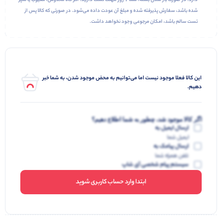
دارد. در صورت باز شدن بسته، شما ۷ روز مهلت تست دارید. اگر کالا مخدوش، معیوب یا تمپر
شده باشد، سفارش پذیرفته شده و مبلغ آن عودت داده می‌شود. در صورتی که کالا پس از
تست سالم باشد، امکان مرجوعی وجود نخواهد داشت.
این کالا فعلا موجود نیست اما می‌توانیم به محض موجود شدن، به شما خبر
دهیم.
اگر کالا موجود شد، چطور به شما اطلاع دهیم؟
ارسال ایمیل به
ایمیل شما
ارسال پیامک به
تلفن همراه شما
سیستم پیام شخصی آی شاپ
ابتدا وارد حساب کاربری شوید