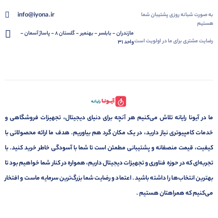
info@iyona.ir
به صورت شبانه روزی پشتیبان شما
هستیم
مازندران - بابلسر - بهنمیر - گلستان 8 - پاساژ آسمان -
رضایت مشتری برای ما در اولویت است
واحد 31
ما در آیونا رایانه تلاش می‌کنیم هر آنچه برای دنیای دیجیتال، تجهیزات فروشگاهی و
خدمات کامپیوتری نیاز دارید، در یک مکان گرد هم بیاوریم. هدف ما ارائه محصولاتی با
کیفیت، قیمت منصفانه و پشتیبانی مطمئن است تا شما با آسودگی خاطر خرید کنید. با
تجربه‌ای که در حوزه فناوری و تجهیزات دیجیتال داریم، همواره در کنار شما خواهیم بود تا
بهترین انتخاب‌ها را داشته باشید. اعتماد و رضایت شما بزرگ‌ترین سرمایه ماست و افتخار
می‌کنیم که همراهتان هستیم .