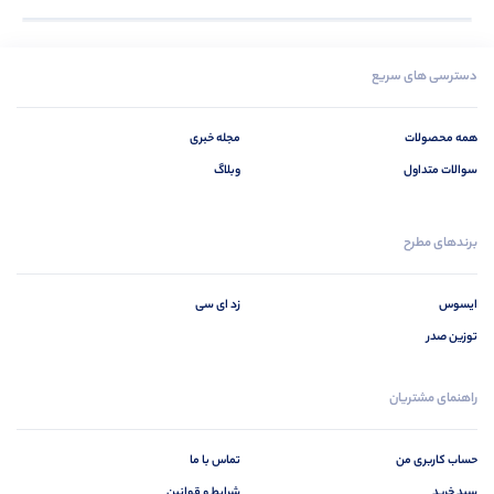
دسترسی های سریع
همه محصولات
مجله خبری
سوالات متداول
وبلاگ
برندهای مطرح
ایسوس
زد ای سی
توزین صدر
راهنمای مشتریان
حساب کاربری من
تماس با ما
سبد خرید
شرایط و قوانین