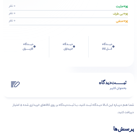
0
0 نفر
مثبت
0
0 نفر
بی طرف
0
0 نفر
منفی
دیــــدگاه
دیــــدگاه
دیــــدگاه
0
0
0
کــــل کالا
خریداران
کاربـــــران
ثبـــــت‌دیدگاه
به‌عنوان کاربر
شمـا هـم دربـاره ایـن کــالا دیــدگاه ثبــت کنید، بــا ثبــت‌دیـدگاه بر روی کالاهای خریداری شده ۵ امتیاز
دریافت کنید.
پرسش‌ها