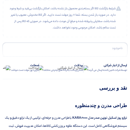
شرایط بازگشت کالا اگر بسته‌بندی محصول باز نشده باشد، امکان بازگشت بی‌قید و شرط وجود
دارد. در صورت باز شدن بسته، شما ۷ روز مهلت تست دارید. اگر کالا مخدوش، معیوب یا تمپر
شده باشد، سفارش پذیرفته شده و مبلغ آن عودت داده می‌شود. در صورتی که کالا پس از
تست سالم باشد، امکان مرجوعی وجود نخواهد داشت.
ناموجود
ارسال از انبار شرکتی
پرداخت
ضمانت
توسط شرکت تامین کننده ارسال می گردد
امکان پرداخت با درگاه های اینترنتی مختلف
دارای 7 روز مهلت تست میباشد
نقد و بررسی
طراحی مدرن و چندمنظوره
ترازو پوز اسکیل توزین صدر مدل KARA 2000
با طراحی مدرن و حرفه‌ای، ترکیبی از یک ترازو دقیق و یک
سیستم فروشگاهی کامل است. این دستگاه علاوه بر وزن‌کشی کالاها، امکان مدیریت فروش، ثبت