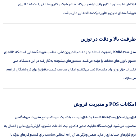
تراکنش‌ها و صدور فاکتور را نیز فراهم می‌کند. ظاهر شیک و کاربرپسند آن باعث شده تا برای
فروشگاه‌های مدرن و هایپرمارکت‌ها انتخابی عالی باشد.
ظرفیت بالا و دقت در توزین
مدل
KARA 2000
با ظرفیت استاندارد و دقت بالا در وزن‌کشی، مناسب فروشگاه‌هایی است که کالاهای
متنوع با وزن‌های مختلف را عرضه می‌کنند. سنسورهای پیشرفته به کار رفته در این دستگاه، حتی
تغییرات جزئی وزن را با دقت بالا ثبت می‌کنند و امکان محاسبه قیمت دقیق را برای فروشندگان فراهم
می‌سازند.
امکانات POS و مدیریت فروش
ترازو پوز اسکیلKARA 2000
فقط یک ترازو نیست؛ بلکه یک
سیستم جامع مدیریت فروشگاهی
محسوب می‌شود. این دستگاه قابلیت صدور فاکتور، ثبت اطلاعات مشتری، گزارش‌گیری مالی و اتصال به
نرم‌افزارهای حسابداری را دارد. همین ویژگی‌ها آن را به انتخابی مناسب برای کسب‌وکارهای بزرگ با