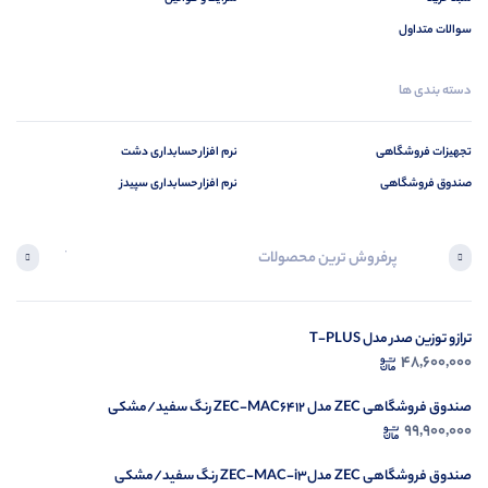
سوالات متداول
دسته بندی ها
تجهیزات فروشگاهی
نرم افزار حسابداری دشت
صندوق فروشگاهی
نرم افزار حسابداری سپیدز
پرفروش ترین محصولات
آخرین محصول
ترازو توزین صدر مدل T-PLUS
در ح
48,600,000
م
صندوق فروشگاهی ZEC مدل ZEC-MAC6412 رنگ سفید/مشکی
99,900,000
صندوق فروشگاهی ZEC مدلZEC-MAC-i3 رنگ سفید/مشکی