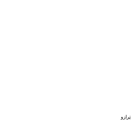
ترازو