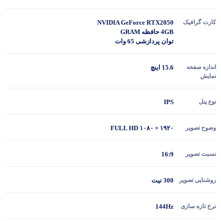
کارت گرافیک
NVIDIA GeForce RTX2050
4GB حافظه GRAM
توان پردازشی 65 وات
اندازه صفحه
15.6 اینچ
نمایش
نوع پنل
IPS
وضوح تصویر
۱۹۲۰ × ۱۰۸۰ FULL HD
نسبت تصویر
16:9
روشنایی تصویر
300 نیت
نرخ تازه سازی
144Hz