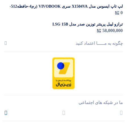
لپ تاپ ایسوس مدل X1504VA سری VIVOBOOK (رم4-حافظه512-
0
پردازندهI3-1335U)
ترازو لیبل پرینتر توزین صدر مدل LSG 15B
58,000,000
چگونه به مــــــا اعتماد کنید
ما در شبکه های اجتماعی