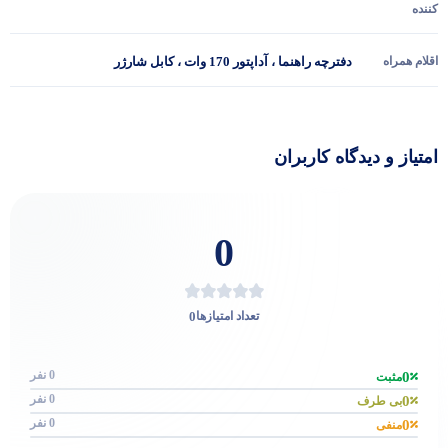
کننده
اقلام همراه
دفترچه راهنما ، آداپتور 170 وات ، کابل شارژر
امتیاز و دیدگاه کاربران
0
0
تعداد امتیازها
0 نفر
0
مثبت
0 نفر
0
بی طرف
0 نفر
0
منفی