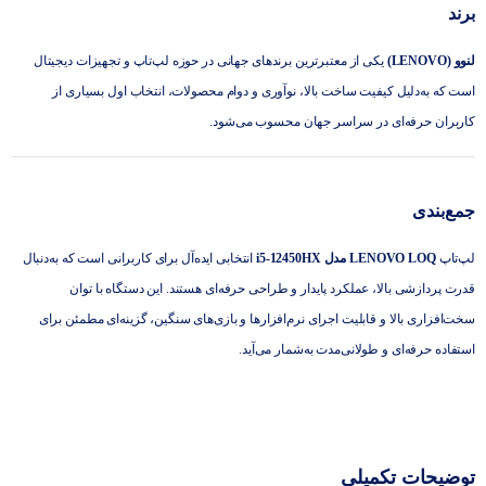
برند
لنوو (LENOVO)
یکی از معتبرترین برندهای جهانی در حوزه لپ‌تاپ و تجهیزات دیجیتال
است که به‌دلیل کیفیت ساخت بالا، نوآوری و دوام محصولات، انتخاب اول بسیاری از
کاربران حرفه‌ای در سراسر جهان محسوب می‌شود.
جمع‌بندی
لپ‌تاپ
LENOVO LOQ مدل i5-12450HX
انتخابی ایده‌آل برای کاربرانی است که به‌دنبال
قدرت پردازشی بالا، عملکرد پایدار و طراحی حرفه‌ای هستند. این دستگاه با توان
سخت‌افزاری بالا و قابلیت اجرای نرم‌افزارها و بازی‌های سنگین، گزینه‌ای مطمئن برای
استفاده حرفه‌ای و طولانی‌مدت به‌شمار می‌آید.
توضیحات تکمیلی