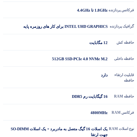
فرکانس پردازنده
1.8GHz تا 4.4GHz
گرافیک پردازنده
INTEL UHD GRAPHICS برای کار های روزمره پایه
حافظه کش
12 مگابایت
حافظه داخلی
512GB SSD-PCIe 4.0 NVMe M.2
قابلیت ارتقاء
دارد
حافظه
حافظه RAM
16 گیگابایت رم DDR5
فرکانس RAM
4800MHz
نوع اسلات RAM
یک اسلات 16 گیگ متصل به مادربرد + یک اسلات SO-DIMM
جهت ارتقا