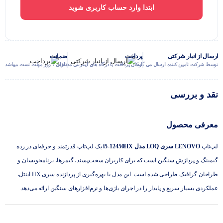
ابتدا وارد حساب کاربری شوید
ارسال از انبار شرکتی
پرداخت
ضمانت
توسط شرکت تامین کننده ارسال می گردد
امکان پرداخت با درگاه های اینترنتی مختلف
دارای 7 روز مهلت تست میباشد
نقد و بررسی
معرفی محصول
لپ‌تاپ
LENOVO سری LOQ مدل i5-12450HX
یک لپ‌تاپ قدرتمند و حرفه‌ای در رده
گیمینگ و پردازش سنگین است که برای کاربران سخت‌پسند، گیمرها، برنامه‌نویسان و
طراحان گرافیک طراحی شده است. این مدل با بهره‌گیری از پردازنده سری HX اینتل،
عملکردی بسیار سریع و پایدار را در اجرای بازی‌ها و نرم‌افزارهای سنگین ارائه می‌دهد.