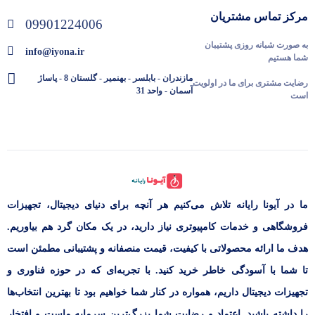
مرکز تماس مشتریان
09901224006
به صورت شبانه روزی پشتیبان
info@iyona.ir
شما هستیم
مازندران - بابلسر - بهنمیر - گلستان 8 - پاساژ
رضایت مشتری برای ما در اولویت
آسمان - واحد 31
است
ما در آیونا رایانه تلاش می‌کنیم هر آنچه برای دنیای دیجیتال، تجهیزات
فروشگاهی و خدمات کامپیوتری نیاز دارید، در یک مکان گرد هم بیاوریم.
هدف ما ارائه محصولاتی با کیفیت، قیمت منصفانه و پشتیبانی مطمئن است
تا شما با آسودگی خاطر خرید کنید. با تجربه‌ای که در حوزه فناوری و
تجهیزات دیجیتال داریم، همواره در کنار شما خواهیم بود تا بهترین انتخاب‌ها
را داشته باشید. اعتماد و رضایت شما بزرگ‌ترین سرمایه ماست و افتخار