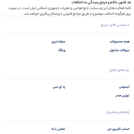
15. قانون حاکم و مرجع رسیدگی به اختلافات
کلیه فعالیت‌های این وب‌سایت تابع قوانین و مقررات جمهوری اسلامی ایران است. در صورت
بروز هرگونه اختلاف، موضوع از طریق مراجع قانونی ذی‌صلاح پیگیری خواهد شد.
دسترسی های سریع
همه محصولات
مجله خبری
سوالات متداول
وبلاگ
برندهای مطرح
ایسوس
زد ای سی
توزین صدر
راهنمای مشتریان
حساب کاربری من
تماس با ما