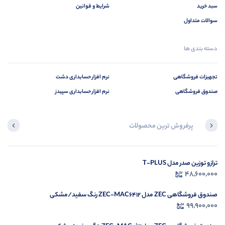
سبد خرید
شرایط و قوانین
سوالات متداول
دسته بندی ها
تجهیزات فروشگاهی
نرم افزار حسابداری دشت
صندوق فروشگاهی
نرم افزار حسابداری سپیدز
پرفروش ترین محصولات
در حال بارگیری ...
ترازو توزین صدر مدل T-PLUS
48,600,000
مشاهده محصولات
صندوق فروشگاهی ZEC مدل ZEC-MAC6412 رنگ سفید/مشکی
99,900,000