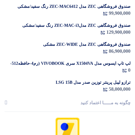
صندوق فروشگاهی ZEC مدل ZEC-MAC6412 رنگ سفید/مشکی
99,900,000
صندوق فروشگاهی ZEC مدلZEC-MAC-i3 رنگ سفید/مشکی
129,900,000
صندوق فروشگاهی ZEC مدل ZEC-WIDE مشکی
86,900,000
لپ تاپ ایسوس مدل X1504VA سری VIVOBOOK (رم4-حافظه512-
0
پردازندهI3-1335U)
ترازو لیبل پرینتر توزین صدر مدل LSG 15B
58,000,000
چگونه به مــــــا اعتماد کنید