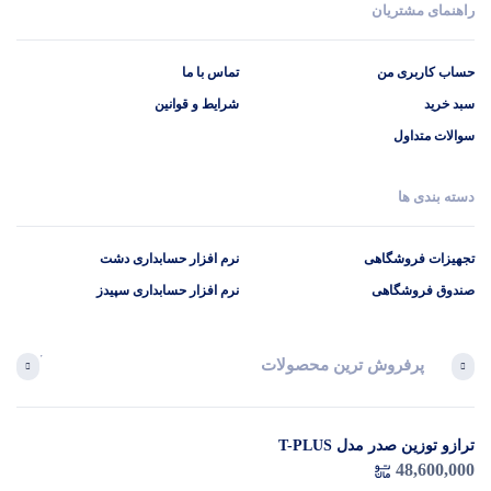
راهنمای مشتریان
حساب کاربری من
تماس با ما
سبد خرید
شرایط و قوانین
سوالات متداول
دسته بندی ها
تجهیزات فروشگاهی
نرم افزار حسابداری دشت
صندوق فروشگاهی
نرم افزار حسابداری سپیدز
پرفروش ترین محصولات
آخرین 
ترازو توزین صدر مدل T-PLUS
در 
48,600,000
م