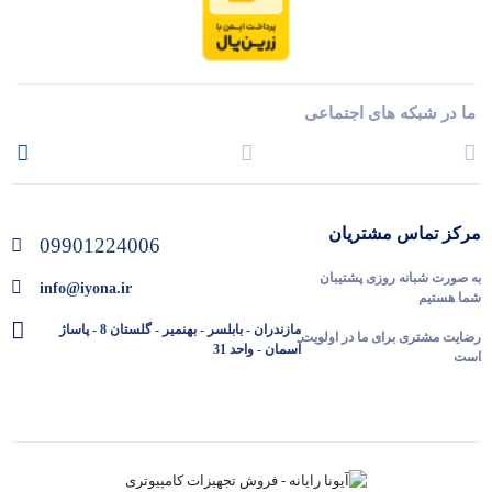
ما در شبکه های اجتماعی
مرکز تماس مشتریان
09901224006
به صورت شبانه روزی پشتیبان
info@iyona.ir
شما هستیم
مازندران - بابلسر - بهنمیر - گلستان 8 - پاساژ
رضایت مشتری برای ما در اولویت
آسمان - واحد 31
است