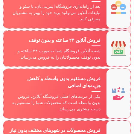
بعد از راه‌اندازی فروشگاه اینترنتی‌تان، با سئو و
تبلیغات آنلاین می‌توانید برند خود را بهتر به مشتریان
معرفی کنید
فروش آنلاین ۲۴ ساعته و بدون توقف
شعبه آنلاین فروشگاه شما به‌صورت ۲۴ ساعته و
بدون توقف محصولاتتان را به فروش می‌رساند
فروش مستقیم بدون واسطه و کاهش
هزینه‌های اضافی
یکی از مزیت‌های اصلی فروشگاه آنلاین، فروش
بدون واسطه است که محصولات شما را مستقیم به
دست مشتری می‌رساند
فروش محصولات در شهرهای مختلف بدون نیاز