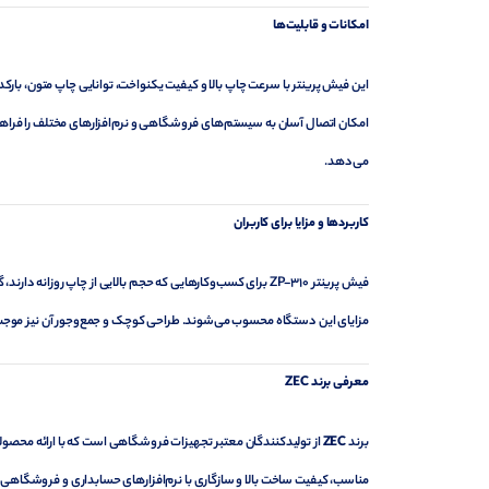
امکانات و قابلیت‌ها
امکان اتصال آسان به سیستم‌های فروشگاهی و نرم‌افزارهای مختلف را فراهم
می‌دهد.
کاربردها و مزایا برای کاربران
فیش پرینتر ZP-310 برای کسب‌وکارهایی که حجم بالایی از چاپ رو
مزایای این دستگاه محسوب می‌شوند. طراحی کوچک و جمع‌وجور آن نیز موج
معرفی برند
ZEC
برند
ZEC
از تولیدکنندگان معتبر تجهیزات فروشگاهی است که با ارائه محصولات
مناسب، کیفیت ساخت بالا و سازگاری با نرم‌افزارهای حسابداری و فروشگاهی، جایگاه ویژه‌ای در بازار دارند. مدل 0