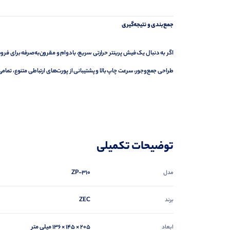
جمع‌بندی و نتیجه‌گیری
اگر به دنبال یک فیش پرینتر حرارتی سریع، بادوام و مقرون‌به‌صرفه برای فر
طراحی جمع‌وجور، سرعت چاپ بالا و پشتیبانی از پورت‌های ارتباطی متنوع، تما
توضیحات تکمیلی
ZP-310
مدل
ZEC
برند
۲۰۵ × ۱۴۵ × ۱۳۶ میلی‌ متر
ابعاد