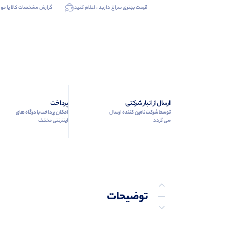
قیمت بهتری سراغ دارید ، اعلام کنید
گزارش مشخصات کالا یا موا
ارسال از انبار شرکتی
پرداخت
توسط شرکت تامین کننده ارسال
امکان پرداخت با درگاه های
می گردد
اینترنتی مختلف
توضیحات
توضیحات تکمیلی