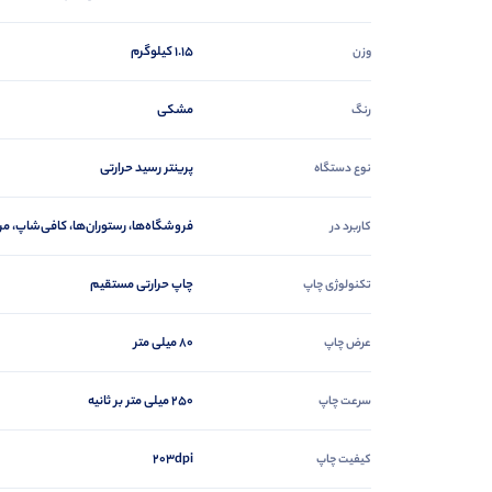
1.15 کیلوگرم
وزن
مشکی
رنگ
پرینتر رسید حرارتی
نوع دستگاه
فروشگاه‌ها، رستوران‌ها، کافی‌شاپ، مر
کاربرد در
چاپ حرارتی مستقیم
تکنولوژی چاپ
80 میلی متر
عرض چاپ
250 میلی متر بر ثانیه
سرعت چاپ
203dpi
کیفیت چاپ