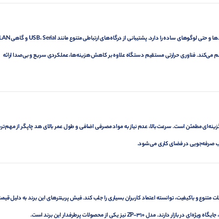
 می‌کند. فناوری حرارتی مستقیم دستگاه علاوه بر کاهش هزینه‌ها، عملکردی سریع و بی‌صدا ارائه
زانه دارند، گزینه‌ای مطمئن است. سرعت بالا، عدم نیاز به مواد مصرفی اضافی و طول عمر بالای هد چاپگر از مهم‌تر
ب صرفه‌جویی در فضای کاری می‌شود.
 متنوع و باکیفیت، توانسته اعتماد کاربران بسیاری را جلب کند. فیش پرینترهای این برند به دلیل قیم
ZP-31 نیز یکی از محصولات پرطرفدار این برند است.