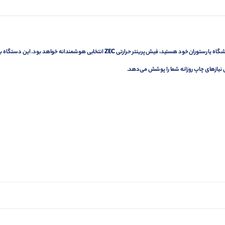
وشگاه یا رستوران خود هستید، فیش پرینتر حرارتی
ZEC
انتخابی هوشمندانه خواهد بود. این دستگاه با
می نیازهای چاپ روزانه شما را پوشش می‌دهد.