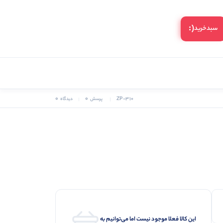
(:
سبد‌خرید
0
0
ZP-310
پرسش
دیدگاه
این کالا فعلا موجود نیست اما می‌توانیم به