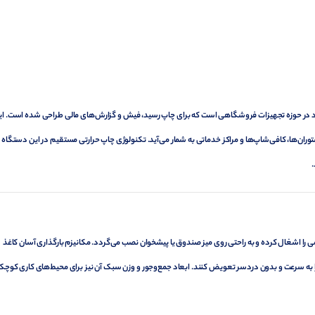
برد در حوزه تجهیزات فروشگاهی است که برای چاپ رسید، فیش و گزارش‌های مالی طراحی شده است. ای
توران‌ها، کافی‌شاپ‌ها و مراکز خدماتی به شمار می‌آید. تکنولوژی چاپ حرارتی مستقیم در این دستگاه 
که فضای کمی را اشغال کرده و به راحتی روی میز صندوق یا پیشخوان نصب می‌گردد. مکانیزم بارگذاری آسان کاغذ
د تا رول کاغذ را به سرعت و بدون دردسر تعویض کنند. ابعاد جمع‌وجور و وزن سبک آن نیز برای محیط‌های کاری کوچ