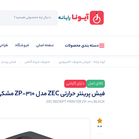
صفحه اصلی
فروشگاه
طراحی
دسته بندی محصولات
آیونا رایانه - فروش تجهیزات کامپیوتری
تجهیزات فروشگاهی
فیش پرینتر
کالای اصل
دارای گارانتی
فیش پرینتر حرارتی ZEC مدل ZP-310 مشکی
ZEC RECIEPT PRINTER ZP-310 BLACK
0.0