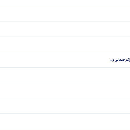
اکز خدماتی و…