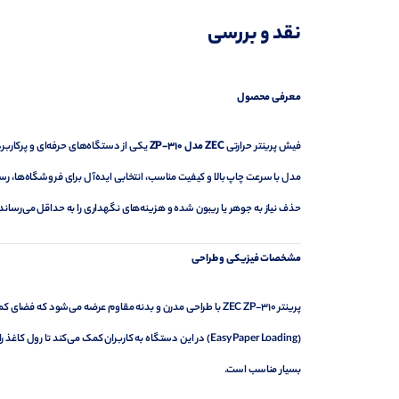
نقد و بررسی
نظرات (0)
پرسش‌ها
معرفی محصول
فیش پرینتر حرارتی
ZEC
مدل
ZP-310
یکی از دستگاه‌های حرفه‌ای و پرکار
مدل با سرعت چاپ بالا و کیفیت مناسب، انتخابی ایده‌آل برای فروشگاه‌ها، رس
حذف نیاز به جوهر یا ریبون شده و هزینه‌های نگهداری را به حداقل می‌رساند.
مشخصات فیزیکی و طراحی
پرینتر ZEC ZP-310 با طراحی مدرن و بدنه مقاوم عرضه می‌شود 
(Easy Paper Loading) در این دستگاه به کاربران کمک می‌کن
بسیار مناسب است.