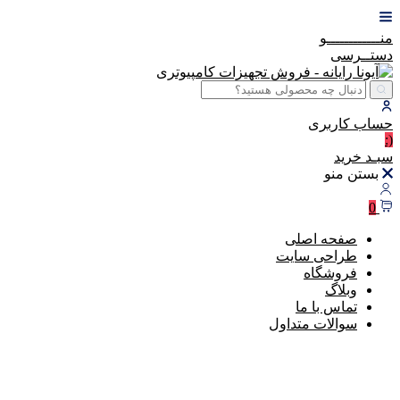
منــــــــــــو
دستــرسی
حساب
کاربری
(:
سبـد
خرید
بستن منو
0
صفحه اصلی
طراحی سایت
فروشگاه
وبلاگ
تماس با ما
سوالات متداول