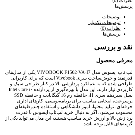
نظرات (0)
پرسش‌ها
توضیحات
توضیحات تکمیلی
نظرات (0)
پرسش‌ها
نقد و بررسی
معرفی محصول
لپ تاپ ایسوس مدل VIVOBOOK F1502-VA-I7 یکی از مدل‌های
قدرتمند و خوش‌ساخت سری Vivobook است که برای کاربرانی
طراحی شده که به عملکرد پردازشی بالا در کنار طراحی سبک و
کاربردی نیاز دارند. این مدل با بهره‌گیری از پردازنده Intel Core i7
نسل سیزدهم سری H، حافظه رم 16 گیگابایت و حافظه SSD
پرسرعت، انتخابی مناسب برای برنامه‌نویسی، کارهای اداری
حرفه‌ای، تولید محتوا، امور دانشگاهی و استفاده چندوظیفه‌ای
محسوب می‌شود. اگر به دنبال خرید لپ‌تاپ ایسوس با قدرت
پردازش بالا و ارزش خرید مناسب هستید، این مدل می‌تواند یکی از
گزینه‌های قابل توجه باشد.