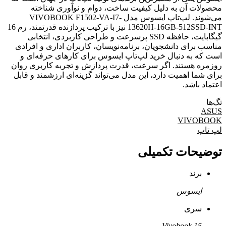
محصولات آن به دلیل کیفیت ساخت، دوام و نوآوری شناخته
می‌شوند. لپ‌تاپ ایسوس مدل VIVOBOOK F1502-VA-I7-
13620H-16GB-512SSD-INT نیز با ترکیب پردازنده قدرتمند، رم 16
گیگابایت، حافظه SSD پرسرعت و طراحی کاربردی، انتخابی
مناسب برای دانشجویان، برنامه‌نویسان، کاربران اداری و افرادی
است که به دنبال خرید لپ‌تاپ ایسوس برای کارهای حرفه‌ای و
روزمره هستند. اگر سرعت، قدرت پردازش و تجربه کاربری روان
برای شما اهمیت دارد، این مدل می‌تواند گزینه‌ای ارزشمند و قابل
اعتماد باشد.
تگ‌ها
ASUS
VIVOBOOK
لپ تاپ
توضیحات تکمیلی
برند
ایسوس
سری
Vivobook 15