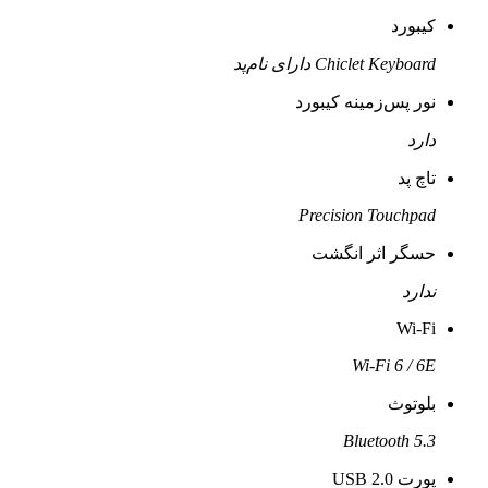
کیبورد
Chiclet Keyboard دارای نام‌پد
نور پس‌زمینه کیبورد
دارد
تاچ پد
Precision Touchpad
حسگر اثر انگشت
ندارد
Wi-Fi
Wi-Fi 6 / 6E
بلوتوث
Bluetooth 5.3
پورت USB 2.0