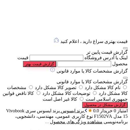
قیمت بهتری سراغ دارید ، اعلام کنید
گزارش قیمت پایین تر
لینک یا آدرس فروشگاه
قیمت
محصول
گزارش قیمت بهتر
گزارش مشخصات کالا یا موارد قانونی
گزارش مشخصات کالا یا موارد قانونی
نام کالا مشکل دارد
تصویر کالا مشکل دارد
مشخصات
کالا مشکل دارد
توضیحات کالا مشکل دارد
کالا ناقض قوانین
جمهوری اسلامی است
کالا غیر اصل است
گزارش مشکل در محصول
امتیاز 0 خریدار
0.0
برند
ایسوس
برند
ایسوس
سری
Vivobook
15
مدل
F1502VA
نوع کاربری
عمومی، مهندسی، دانشجویی،
برنامه‌نویسی
مشاهده ویژگی‌های محصول