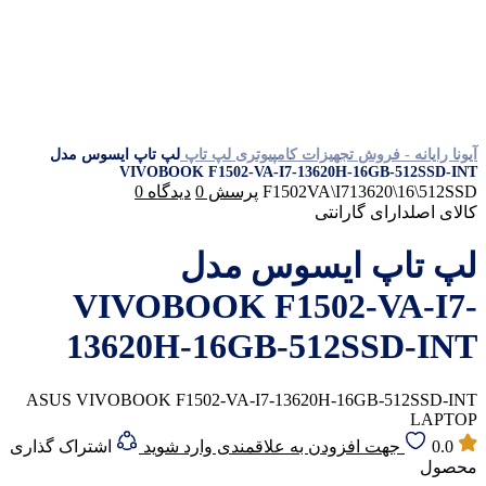
آیونا رایانه - فروش تجهیزات کامپیوتری
لپ تاپ
لپ تاپ ایسوس مدل
VIVOBOOK F1502-VA-I7-13620H-16GB-512SSD-INT
F1502VA\I713620\16\512SSD
پرسش
0
دیدگاه
0
کالای اصل
دارای گارانتی
لپ تاپ ایسوس مدل
VIVOBOOK F1502-VA-I7-
13620H-16GB-512SSD-INT
ASUS VIVOBOOK F1502-VA-I7-13620H-16GB-512SSD-INT
LAPTOP
0.0
جهت افزودن به علاقمندی وارد شوید
اشتراک گذاری
محصول