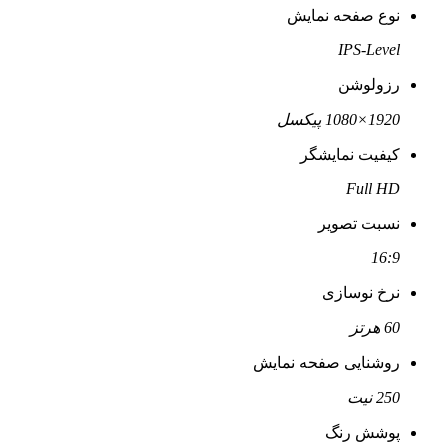
نوع صفحه نمایش
IPS-Level
رزولوشن
1920×1080 پیکسل
کیفیت نمایشگر
Full HD
نسبت تصویر
16:9
نرخ نوسازی
60 هرتز
روشنایی صفحه نمایش
250 نیت
پوشش رنگ