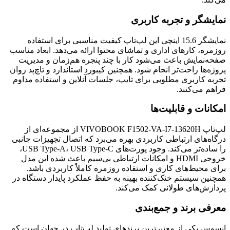
نمایشگر و تجربه کاربری
نمایشگر 15.6 اینچی این لپ‌تاپ کیفیت مناسبی برای استفاده
روزمره، کارهای اداری و تماشای محتوا ارائه می‌دهد. ابعاد مناسب
صفحه‌نمایش باعث می‌شود کار با چند پنجره هم‌زمان و مدیریت
پروژه‌ها راحت‌تر انجام شود. همچنین کیبورد استاندارد و تاچ‌پد روان
تجربه کاربری مطلوبی برای تایپ، جلسات آنلاین و استفاده مداوم
فراهم می‌کنند.
امکانات و قابلیت‌ها
لپ‌تاپ VIVOBOOK F1502-VA-I7-13620H از مجموعه‌ای از
درگاه‌های ارتباطی کاربردی بهره می‌برد که اتصال تجهیزات جانبی
را ساده‌تر می‌کند. وجود پورت‌های USB Type-A، USB Type-C،
خروجی HDMI و امکانات ارتباطی بی‌سیم باعث شده این مدل
برای محیط‌های کاری و استفاده روزمره کاملاً کاربردی باشد.
همچنین سیستم خنک‌کننده بهینه به حفظ عملکرد پایدار دستگاه در
پردازش‌های طولانی کمک می‌کند.
معرفی برند و جمع‌بندی
ایسوس یکی از معتبرترین برندهای تولید لپ‌تاپ در جهان است که