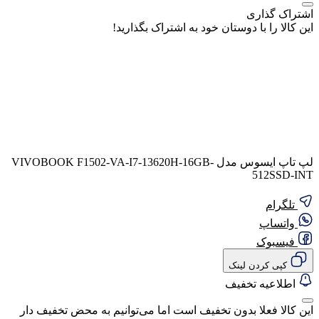
اشتراک گذاری
این کالا را با دوستان خود به اشتراک بگذارید!
لپ تاپ ایسوس مدل VIVOBOOK F1502-VA-I7-13620H-16GB-
512SSD-INT
تلگرام
واتساپ
فیسبوک
کپی کردن لینک
اطلاعیه تخفیف
این کالا فعلا بدون تخفیف است اما می‌توانیم به محض تخفیف دار