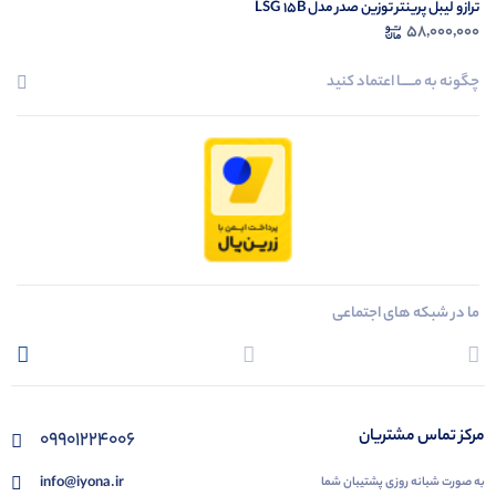
ترازو لیبل پرینتر توزین صدر مدل LSG 15B
58,000,000
چگونه به مــــــا اعتماد کنید
ما در شبکه های اجتماعی
مرکز تماس مشتریان
09901224006
info@iyona.ir
به صورت شبانه روزی پشتیبان شما