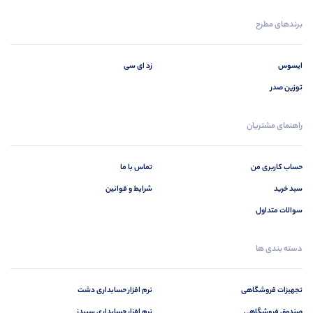
برندهای مطرح
ایسوس
زد ای سی
توزین صدر
راهنمای مشتریان
حساب کاربری من
تماس با ما
سبد خرید
شرایط و قوانین
سوالات متداول
دسته بندی ها
تجهیزات فروشگاهی
نرم افزار حسابداری دشت
صندوق فروشگاهی
نرم افزار حسابداری سپیدز