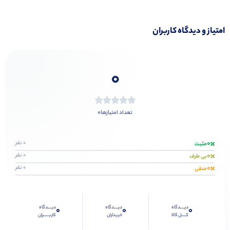
امتیاز و دیدگاه کاربران
0
0
تعداد امتیازها
0
0 نفر
مثبت
0
0 نفر
بی طرف
0
0 نفر
منفی
دیــــدگاه
دیــــدگاه
دیــــدگاه
0
0
0
کــــل کالا
خریداران
کاربـــــران