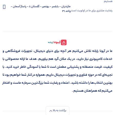
هستیم
مازندران - بابلسر - بهنمیر - گلستان 8 - پاساژ آسمان -
رضایت مشتری برای ما در اولویت است
واحد 31
ما در آیونا رایانه تلاش می‌کنیم هر آنچه برای دنیای دیجیتال، تجهیزات فروشگاهی و
خدمات کامپیوتری نیاز دارید، در یک مکان گرد هم بیاوریم. هدف ما ارائه محصولاتی با
کیفیت، قیمت منصفانه و پشتیبانی مطمئن است تا شما با آسودگی خاطر خرید کنید. با
تجربه‌ای که در حوزه فناوری و تجهیزات دیجیتال داریم، همواره در کنار شما خواهیم بود تا
بهترین انتخاب‌ها را داشته باشید. اعتماد و رضایت شما بزرگ‌ترین سرمایه ماست و افتخار
می‌کنیم که همراهتان هستیم .
برگشت به بالا