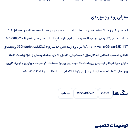
معرفی برند و جمع‌بندی
ایسوس یکی از شناخته‌شده‌ترین برندهای تولید لپ‌تاپ در جهان است که محصولات آن به دلیل کیفیت
ساخت، طراحی کاربردی و دوام بالا محبوبیت زیادی دارند. لپ‌تاپ ایسوس مدل VIVOBOOK F1504-
VA-I7-1335-16GB-512SSD-INT نیز با پردازنده نسل جدید، رم 16 گیگابایت، حافظه SSD پرسرعت و
طراحی مناسب، انتخابی ایده‌آل برای دانشجویان، کاربران اداری، برنامه‌نویسان و افرادی است که به
دنبال خرید لپ‌تاپ ایسوس برای استفاده حرفه‌ای و روزمره هستند. اگر سرعت، بهره‌وری و تجربه کاربری
روان برای شما اهمیت دارد، این مدل می‌تواند انتخابی بسیار مناسب و آینده‌نگرانه باشد.
تگ‌ها
ASUS
VIVOBOOK
لپ تاپ
توضیحات تکمیلی