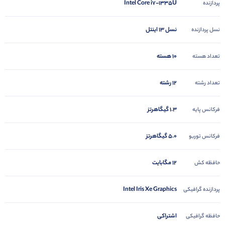
Intel Core i7-1335U
پردازنده
نسل 13 اینتل
نسل پردازنده
10 هسته
تعداد هسته
12 رشته
تعداد رشته
1.3 گیگاهرتز
فرکانس پایه
5.0 گیگاهرتز
فرکانس توربو
12 مگابایت
حافظه کش
Intel Iris Xe Graphics
پردازنده گرافیکی
اشتراکی
حافظه گرافیکی