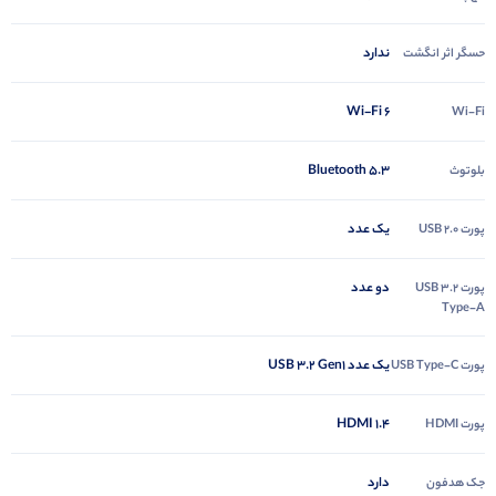
ندارد
حسگر اثر انگشت
Wi-Fi 6
Wi-Fi
Bluetooth 5.3
بلوتوث
یک عدد
پورت USB 2.0
دو عدد
پورت USB 3.2
Type-A
یک عدد USB 3.2 Gen1
پورت USB Type-C
HDMI 1.4
پورت HDMI
دارد
جک هدفون