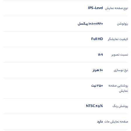
IPS-Level
نوع صفحه نمایش
1920×1080 پیکسل
رزولوشن
Full HD
کیفیت نمایشگر
16:9
نسبت تصویر
60 هرتز
نرخ نوسازی
250 نیت
روشنایی صفحه
نمایش
45% NTSC
پوشش رنگ
دارد
صفحه نمایش مات