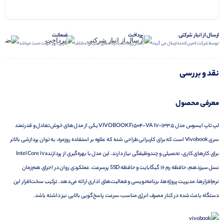
ارسال از انبار شرکتی
پرداخت
ضمانت
توسط شرکت تامین کننده ارسال می گردد
امکان پرداخت با درگاه های اینترنتی مختلف
دارای 7 روز مهلت تست میباشد
نقد و بررسی
معرفی محصول
لپ تاپ ایسوس مدل VIVOBOOK F1504-VA I7-1335 یکی از مدل‌های خوش‌تعادل و قدرتمند
سری Vivobook است که برای کاربرانی طراحی شده که علاوه بر استفاده روزمره، به توان پردازشی بالاتر
برای کارهای کاری، تحصیلی و چندوظیفگی نیاز دارند. این مدل با بهره‌گیری از پردازنده Intel Core i7
نسل سیزدهم، حافظه رم 16 گیگابایت و حافظه SSD پرسرعت، عملکردی روان در اجرای هم‌زمان
نرم‌افزارها، مدیریت پروژه‌ها، برنامه‌نویسی و فعالیت‌های اداری ارائه می‌دهد. ترکیب سخت‌افزار این
دستگاه باعث شده در کنار مصرف انرژی مناسب، سرعت پاسخ‌گویی بالایی نیز داشته باشد.