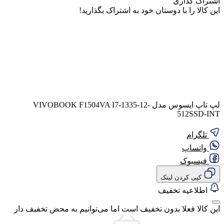
اشتراک گذاری
این کالا را با دوستان خود به اشتراک بگذارید!
لپ تاپ ایسوس مدل VIVOBOOK F1504VA I7-1335-12-
512SSD-INT
تلگرام
واتساپ
فیسبوک
کپی کردن لینک
اطلاعیه تخفیف
این کالا فعلا بدون تخفیف است اما می‌توانیم به محض تخفیف دار