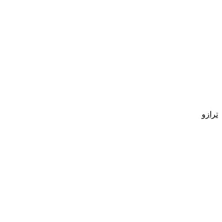
ترازو