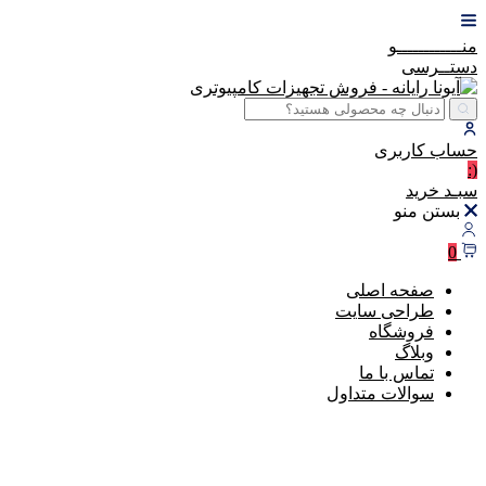
منــــــــــــو
دستــرسی
حساب
کاربری
(:
سبـد
خرید
بستن منو
0
صفحه اصلی
طراحی سایت
فروشگاه
وبلاگ
تماس با ما
سوالات متداول