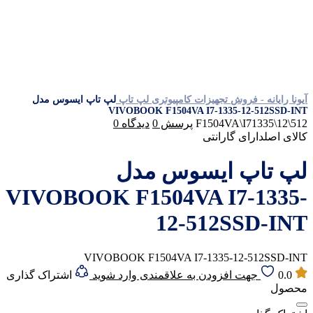
آیونا رایانه - فروش تجهیزات کامپیوتری
لپ تاپ
لپ تاپ ایسوس مدل
VIVOBOOK F1504VA I7-1335-12-512SSD-INT
F1504VA\I71335\12\512
پرسش
0
دیدگاه
0
کالای اصل
دارای گارانتی
لپ تاپ ایسوس مدل
VIVOBOOK F1504VA I7-1335-
12-512SSD-INT
VIVOBOOK F1504VA I7-1335-12-512SSD-INT
0.0
جهت افزودن به علاقمندی وارد شوید
اشتراک گذاری
محصول