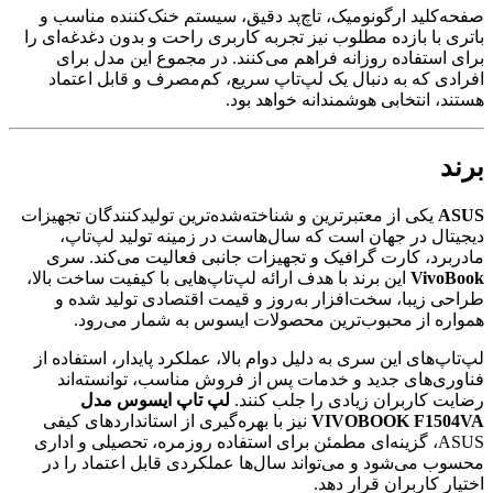
صفحه‌کلید ارگونومیک، تاچ‌پد دقیق، سیستم خنک‌کننده مناسب و
باتری با بازده مطلوب نیز تجربه کاربری راحت و بدون دغدغه‌ای را
برای استفاده روزانه فراهم می‌کنند. در مجموع این مدل برای
افرادی که به دنبال یک لپ‌تاپ سریع، کم‌مصرف و قابل اعتماد
هستند، انتخابی هوشمندانه خواهد بود.
برند
ASUS
یکی از معتبرترین و شناخته‌شده‌ترین تولیدکنندگان تجهیزات
دیجیتال در جهان است که سال‌هاست در زمینه تولید لپ‌تاپ،
مادربرد، کارت گرافیک و تجهیزات جانبی فعالیت می‌کند. سری
VivoBook
این برند با هدف ارائه لپ‌تاپ‌هایی با کیفیت ساخت بالا،
طراحی زیبا، سخت‌افزار به‌روز و قیمت اقتصادی تولید شده و
همواره از محبوب‌ترین محصولات ایسوس به شمار می‌رود.
لپ‌تاپ‌های این سری به دلیل دوام بالا، عملکرد پایدار، استفاده از
فناوری‌های جدید و خدمات پس از فروش مناسب، توانسته‌اند
رضایت کاربران زیادی را جلب کنند.
لپ تاپ ایسوس مدل
VIVOBOOK F1504VA
نیز با بهره‌گیری از استانداردهای کیفی
ASUS، گزینه‌ای مطمئن برای استفاده روزمره، تحصیلی و اداری
محسوب می‌شود و می‌تواند سال‌ها عملکردی قابل اعتماد را در
اختیار کاربران قرار دهد.