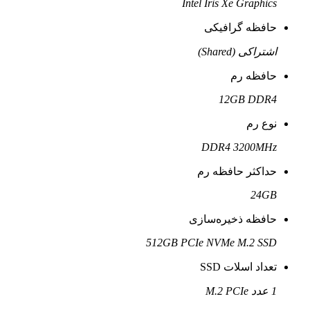
Intel Iris Xe Graphics
حافظه گرافیکی
اشتراکی (Shared)
حافظه رم
12GB DDR4
نوع رم
DDR4 3200MHz
حداکثر حافظه رم
24GB
حافظه ذخیره‌سازی
512GB PCIe NVMe M.2 SSD
تعداد اسلات SSD
1 عدد M.2 PCIe