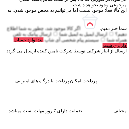
مرجوعی وجود نخواهد داشت.
این کالا فعلا موجود نیست اما می‌توانیم به محض موجود شدن، به
شما خبر دهیم.
اگر کالا موجود شد، چطور به شما اطلاع
دهیم؟
ارسال ایمیل به
ایمیل شما
ارسال پیامک به
تلفن
همراه شما
سیستم پیام شخصی آی شاپ
ابتدا وارد حساب
کاربری شوید
ارسال از انبار شرکتی
توسط شرکت تامین کننده ارسال می گردد
پرداخت
امکان پرداخت با درگاه های اینترنتی
مختلف
ضمانت
دارای 7 روز مهلت تست میباشد