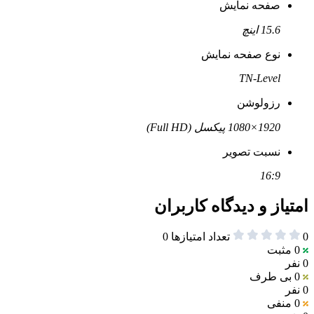
صفحه نمایش
15.6 اینچ
نوع صفحه نمایش
TN-Level
رزولوشن
1920×1080 پیکسل (Full HD)
نسبت تصویر
16:9
امتیاز و دیدگاه کاربران
0
تعداد امتیازها
0
0
مثبت
0 نفر
0
بی طرف
0 نفر
0
منفی