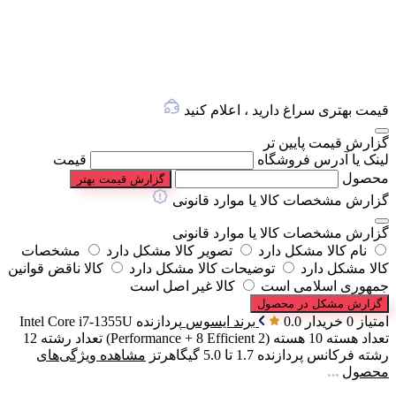
قیمت بهتری سراغ دارید ، اعلام کنید
گزارش قیمت پایین تر
لینک یا آدرس فروشگاه
قیمت
محصول
گزارش قیمت بهتر
گزارش مشخصات کالا یا موارد قانونی
گزارش مشخصات کالا یا موارد قانونی
نام کالا مشکل دارد
تصویر کالا مشکل دارد
مشخصات
کالا مشکل دارد
توضیحات کالا مشکل دارد
کالا ناقض قوانین
جمهوری اسلامی است
کالا غیر اصل است
گزارش مشکل در محصول
امتیاز 0 خریدار
0.0
برند
ایسوس
پردازنده
Intel Core i7-1355U
تعداد هسته
10 هسته (2 Performance + 8 Efficient)
تعداد رشته
12
رشته
فرکانس پردازنده
1.7 تا 5.0 گیگاهرتز
مشاهده ویژگی‌های
محصول