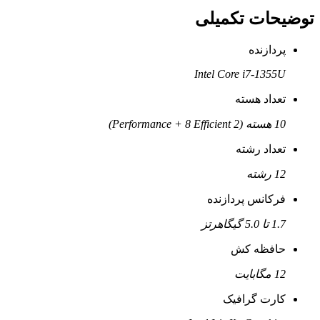
توضیحات تکمیلی
پردازنده
Intel Core i7-1355U
تعداد هسته
10 هسته (2 Performance + 8 Efficient)
تعداد رشته
12 رشته
فرکانس پردازنده
1.7 تا 5.0 گیگاهرتز
حافظه کش
12 مگابایت
کارت گرافیک