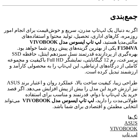
جمع‌بندی
اگر به دنبال یک لپ‌تاپ مدرن، سریع و خوش‌قیمت برای انجام امور
روزمره، کارهای اداری، تحصیل، تولید محتوا و استفاده‌های
مالتی‌مدیا هستید،
لپ تاپ ایسوس مدل VIVOBOOK
F1504VA
یکی از بهترین گزینه‌های پیش روی شما خواهد بود.
بهره‌گیری از پردازنده قدرتمند نسل سیزدهم اینتل، حافظه SSD
پرسرعت، رم 12 گیگابایتی، نمایشگر Full HD باکیفیت و مجموعه
کاملی از درگاه‌های ارتباطی، این لپ‌تاپ را به محصولی کارآمد و
ارزشمند تبدیل کرده است.
طراحی زیبا، کیفیت ساخت بالا، عملکرد روان و اعتبار برند ASUS
نیز ارزش خرید این مدل را بیش از پیش افزایش می‌دهد. اگر قصد
خرید یک لپ‌تاپ با دوام، قدرتمند و مناسب برای استفاده
طولانی‌مدت را دارید،
لپ تاپ ایسوس مدل VIVOBOOK
می‌تواند
انتخابی مطمئن و اقتصادی برای شما باشد.
تگ‌ها
ASUS
VIVOBOOK
لپ تاپ