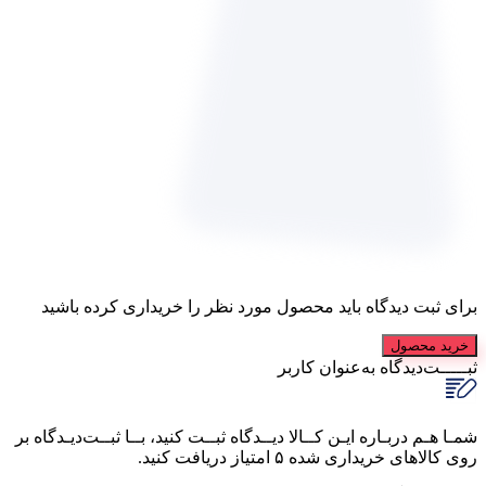
برای ثبت دیدگاه باید محصول مورد نظر را خریداری کرده باشید
خرید محصول
ثبـــــت‌دیدگاه
به‌عنوان کاربر
شمـا هـم دربـاره ایـن کــالا دیــدگاه ثبــت کنید، بــا ثبــت‌دیـدگاه بر
روی کالاهای خریداری شده ۵ امتیاز دریافت کنید.