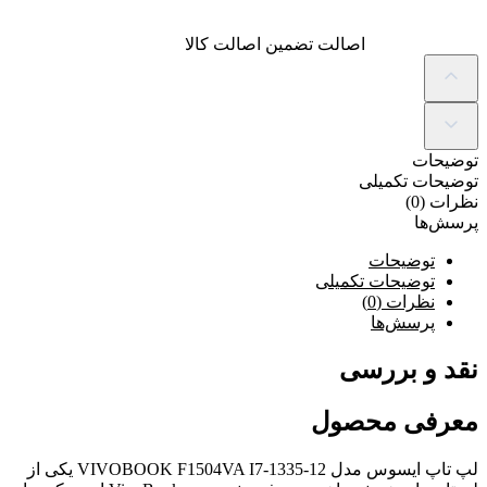
اصالت
تضمین اصالت کالا
توضیحات
توضیحات تکمیلی
نظرات (0)
پرسش‌ها
توضیحات
توضیحات تکمیلی
نظرات (0)
پرسش‌ها
نقد و بررسی
معرفی محصول
لپ تاپ ایسوس مدل VIVOBOOK F1504VA I7-1335-12 یکی از