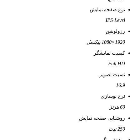
نوع صفحه نمایش
IPS-Level
رزولوشن
1920×1080 پیکسل
کیفیت نمایشگر
Full HD
نسبت تصویر
16:9
نرخ نوسازی
60 هرتز
روشنایی صفحه نمایش
250 نیت
پوشش رنگ