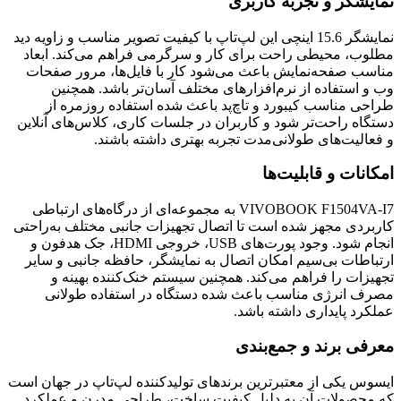
نمایشگر و تجربه کاربری
نمایشگر 15.6 اینچی این لپ‌تاپ با کیفیت تصویر مناسب و زاویه دید
مطلوب، محیطی راحت برای کار و سرگرمی فراهم می‌کند. ابعاد
مناسب صفحه‌نمایش باعث می‌شود کار با فایل‌ها، مرور صفحات
وب و استفاده از نرم‌افزارهای مختلف آسان‌تر باشد. همچنین
طراحی مناسب کیبورد و تاچ‌پد باعث شده استفاده روزمره از
دستگاه راحت‌تر شود و کاربران در جلسات کاری، کلاس‌های آنلاین
و فعالیت‌های طولانی‌مدت تجربه بهتری داشته باشند.
امکانات و قابلیت‌ها
VIVOBOOK F1504VA-I7 به مجموعه‌ای از درگاه‌های ارتباطی
کاربردی مجهز شده است تا اتصال تجهیزات جانبی مختلف به‌راحتی
انجام شود. وجود پورت‌های USB، خروجی HDMI، جک هدفون و
ارتباطات بی‌سیم امکان اتصال به نمایشگر، حافظه جانبی و سایر
تجهیزات را فراهم می‌کند. همچنین سیستم خنک‌کننده بهینه و
مصرف انرژی مناسب باعث شده دستگاه در استفاده طولانی
عملکرد پایداری داشته باشد.
معرفی برند و جمع‌بندی
ایسوس یکی از معتبرترین برندهای تولیدکننده لپ‌تاپ در جهان است
که محصولات آن به دلیل کیفیت ساخت، طراحی مدرن و عملکرد