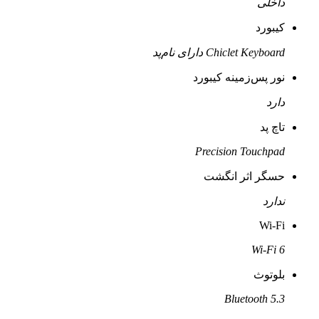
داخلی
کیبورد
Chiclet Keyboard دارای نام‌پد
نور پس‌زمینه کیبورد
دارد
تاچ پد
Precision Touchpad
حسگر اثر انگشت
ندارد
Wi-Fi
Wi-Fi 6
بلوتوث
Bluetooth 5.3