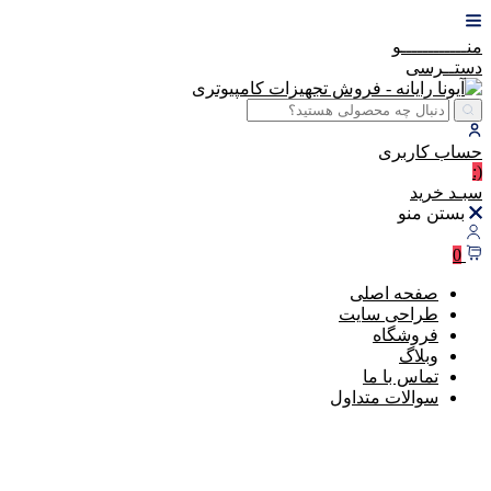
منــــــــــــو
دستــرسی
حساب
کاربری
(:
سبـد
خرید
بستن منو
0
صفحه اصلی
طراحی سایت
فروشگاه
وبلاگ
تماس با ما
سوالات متداول