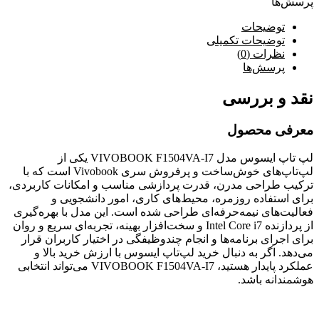
پرسش‌ها
توضیحات
توضیحات تکمیلی
نظرات (0)
پرسش‌ها
نقد و بررسی
معرفی محصول
لپ تاپ ایسوس مدل VIVOBOOK F1504VA-I7 یکی از
لپ‌تاپ‌های خوش‌ساخت و پرفروش سری Vivobook است که با
ترکیب طراحی مدرن، قدرت پردازشی مناسب و امکانات کاربردی،
برای استفاده روزمره، محیط‌های کاری، امور دانشجویی و
فعالیت‌های نیمه‌حرفه‌ای طراحی شده است. این مدل با بهره‌گیری
از پردازنده Intel Core i7 و سخت‌افزار بهینه، تجربه‌ای سریع و روان
برای اجرای برنامه‌ها و انجام چندوظیفگی در اختیار کاربران قرار
می‌دهد. اگر به دنبال خرید لپ‌تاپ ایسوس با ارزش خرید بالا و
عملکرد پایدار هستید، VIVOBOOK F1504VA-I7 می‌تواند انتخابی
هوشمندانه باشد.