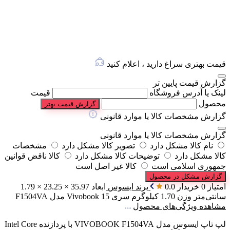
قیمت بهتری سراغ دارید ، اعلام کنید
گزارش قیمت پایین تر
لینک یا آدرس فروشگاه
قیمت
محصول
گزارش قیمت بهتر
گزارش مشخصات کالا یا موارد قانونی
گزارش مشخصات کالا یا موارد قانونی
نام کالا مشکل دارد
تصویر کالا مشکل دارد
مشخصات
کالا مشکل دارد
توضیحات کالا مشکل دارد
کالا ناقض قوانین
جمهوری اسلامی است
کالا غیر اصل است
گزارش مشکل در محصول
امتیاز 0 خریدار
0.0
برند
ایسوس
ابعاد
35.97 × 23.25 × 1.79
سانتی‌متر
وزن
1.70 کیلوگرم
سری
Vivobook 15
مدل
F1504VA
مشاهده ویژگی‌های محصول
لپ تاپ ایسوس مدل VIVOBOOK F1504VA با پردازنده Intel Core