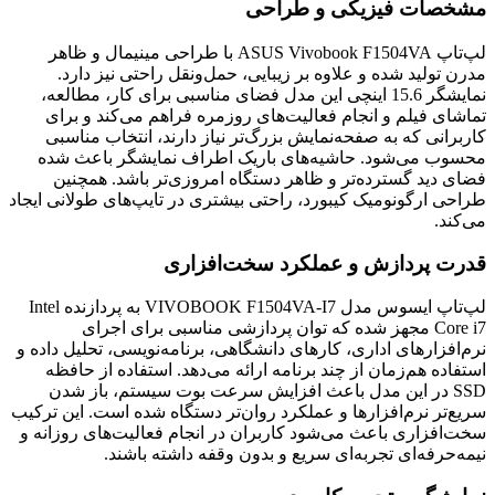
مشخصات فیزیکی و طراحی
لپ‌تاپ ASUS Vivobook F1504VA با طراحی مینیمال و ظاهر
مدرن تولید شده و علاوه بر زیبایی، حمل‌ونقل راحتی نیز دارد.
نمایشگر 15.6 اینچی این مدل فضای مناسبی برای کار، مطالعه،
تماشای فیلم و انجام فعالیت‌های روزمره فراهم می‌کند و برای
کاربرانی که به صفحه‌نمایش بزرگ‌تر نیاز دارند، انتخاب مناسبی
محسوب می‌شود. حاشیه‌های باریک اطراف نمایشگر باعث شده
فضای دید گسترده‌تر و ظاهر دستگاه امروزی‌تر باشد. همچنین
طراحی ارگونومیک کیبورد، راحتی بیشتری در تایپ‌های طولانی ایجاد
می‌کند.
قدرت پردازش و عملکرد سخت‌افزاری
لپ‌تاپ ایسوس مدل VIVOBOOK F1504VA-I7 به پردازنده Intel
Core i7 مجهز شده که توان پردازشی مناسبی برای اجرای
نرم‌افزارهای اداری، کارهای دانشگاهی، برنامه‌نویسی، تحلیل داده و
استفاده هم‌زمان از چند برنامه ارائه می‌دهد. استفاده از حافظه
SSD در این مدل باعث افزایش سرعت بوت سیستم، باز شدن
سریع‌تر نرم‌افزارها و عملکرد روان‌تر دستگاه شده است. این ترکیب
سخت‌افزاری باعث می‌شود کاربران در انجام فعالیت‌های روزانه و
نیمه‌حرفه‌ای تجربه‌ای سریع و بدون وقفه داشته باشند.