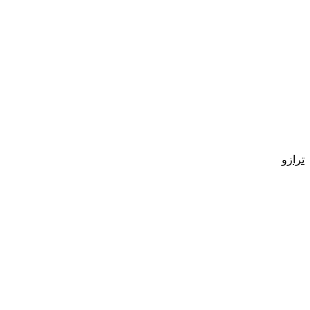
ترازو