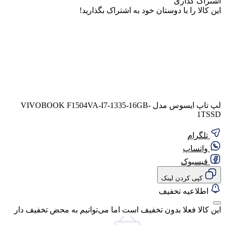
اشتراک گذاری
این کالا را با دوستان خود به اشتراک بگذارید!
لپ تاپ ایسوس مدل VIVOBOOK F1504VA-I7-1335-16GB-
1TSSD
تلگرام
واتساپ
فیسبوک
کپی کردن لینک
اطلاعیه تخفیف
این کالا فعلا بدون تخفیف است اما می‌توانیم به محض تخفیف دار