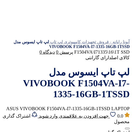
آیونا رایانه - فروش تجهیزات کامپیوتری
لپ تاپ
لپ تاپ ایسوس مدل
VIVOBOOK F1504VA-I7-1335-16GB-1TSSD
F1504VA\I71335\16\1T SSD
پرسش
0
دیدگاه
0
کالای اصل
دارای گارانتی
لپ تاپ ایسوس مدل
VIVOBOOK F1504VA-I7-
1335-16GB-1TSSD
ASUS VIVOBOOK F1504VA-I7-1335-16GB-1TSSD LAPTOP
0.0
جهت افزودن به علاقمندی وارد شوید
اشتراک گذاری
محصول