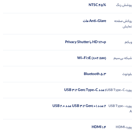
45% NTSC
پوشش رنگ
Anti-Glare مات
روکش صفحه
نمایش
HD 720p با Privacy Shutter
وبکم
Wi-Fi 6E (802.11ax)
شبکه بی‌سیم
Bluetooth 5.3
بلوتوث
1 عدد USB 3.2 Gen1 Type-C
پورت USB Type-C
2 عدد USB 3.2 Gen1 + 1 عدد USB 2.0
پورت USB Type-
A
HDMI 1.4
پورت HDMI