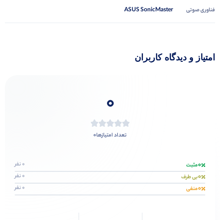
ASUS SonicMaster
فناوری صوتی
امتیاز و دیدگاه کاربران
0
0
تعداد امتیازها
0
0 نفر
مثبت
0
0 نفر
بی طرف
0
0 نفر
منفی