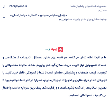
info@iyona.ir
به صورت شبانه روزی پشتیبان شما
هستیم
مازندران - بابلسر - بهنمیر - گلستان 8 - پاساژ آسمان -
رضایت مشتری برای ما در اولویت است
واحد 31
ما در آیونا رایانه تلاش می‌کنیم هر آنچه برای دنیای دیجیتال، تجهیزات فروشگاهی و
خدمات کامپیوتری نیاز دارید، در یک مکان گرد هم بیاوریم. هدف ما ارائه محصولاتی با
کیفیت، قیمت منصفانه و پشتیبانی مطمئن است تا شما با آسودگی خاطر خرید کنید. با
تجربه‌ای که در حوزه فناوری و تجهیزات دیجیتال داریم، همواره در کنار شما خواهیم بود تا
بهترین انتخاب‌ها را داشته باشید. اعتماد و رضایت شما بزرگ‌ترین سرمایه ماست و افتخار
می‌کنیم که همراهتان هستیم .