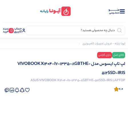
منــــــــــــو
دستــرسی
حساب
سبـد
(:
کاربری
خرید
آیونا رایانه - فروش تجهیزات کامپیوتری
لپ تاپ
لپ تاپ ایسوس مدل VIVOBOOK X1404-I7-1335-8GBTHE-512SSD-IRIS
کالای اصل
دارای گارانتی
نرم افزار دشت
لپ تاپ ایسوس مدل VIVOBOOK X1404-I7-1335-8GBTHE-
512SSD-IRIS
ASUS VIVOBOOK X1404-I7-1335-8GBTHE-512SSD-IRIS LAPTOP
0.0