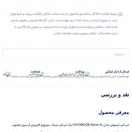
شرایط بازگشت کالا اگر بسته‌بندی محصول باز نشده باشد، امکان بازگشت بی‌قید و شرط وجود
دارد. در صورت باز شدن بسته، شما ۷ روز مهلت تست دارید. اگر کالا مخدوش، معیوب یا تمپر
شده باشد، سفارش پذیرفته شده و مبلغ آن عودت داده می‌شود. در صورتی که کالا پس از
تست سالم باشد، امکان مرجوعی وجود نخواهد داشت.
ناموجود
ارسال از انبار شرکتی
پرداخت
ضمانت
توسط شرکت تامین کننده ارسال می گردد
امکان پرداخت با درگاه های اینترنتی مختلف
دارای 7 روز مهلت تست میباشد
نقد و بررسی
معرفی محصول
لپ تاپ ایسوس مدل VIVOBOOK X1404-I7 یک لپ‌تاپ سبک، سریع و کاربردی از سری محبوب