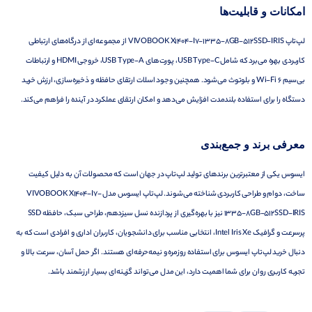
امکانات و قابلیت‌ها
لپ‌تاپ VIVOBOOK X1404-I7-1335-8GB-512SSD-IRIS از مجموعه‌ای از درگاه‌های ارتباطی
کاربردی بهره می‌برد که شامل USB Type-C، پورت‌های USB Type-A، خروجی HDMI و ارتباطات
بی‌سیم Wi-Fi 6 و بلوتوث می‌شود. همچنین وجود اسلات ارتقای حافظه و ذخیره‌سازی، ارزش خرید
دستگاه را برای استفاده بلندمدت افزایش می‌دهد و امکان ارتقای عملکرد در آینده را فراهم می‌کند.
معرفی برند و جمع‌بندی
ایسوس یکی از معتبرترین برندهای تولید لپ‌تاپ در جهان است که محصولات آن به دلیل کیفیت
ساخت، دوام و طراحی کاربردی شناخته می‌شوند. لپ‌تاپ ایسوس مدل VIVOBOOK X1404-I7-
1335-8GB-512SSD-IRIS نیز با بهره‌گیری از پردازنده نسل سیزدهم، طراحی سبک، حافظه SSD
پرسرعت و گرافیک Intel Iris Xe، انتخابی مناسب برای دانشجویان، کاربران اداری و افرادی است که به
دنبال خرید لپ‌تاپ ایسوس برای استفاده روزمره و نیمه‌حرفه‌ای هستند. اگر حمل آسان، سرعت بالا و
تجربه کاربری روان برای شما اهمیت دارد، این مدل می‌تواند گزینه‌ای بسیار ارزشمند باشد.