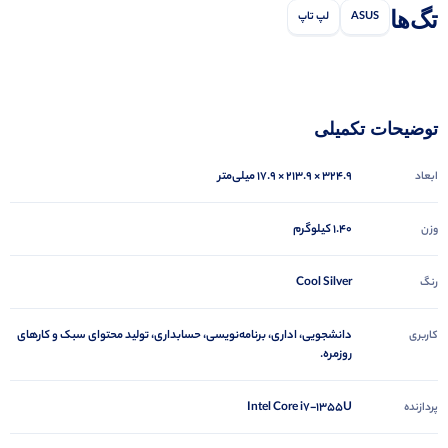
تگ‌ها
ASUS
لپ تاپ
توضیحات تکمیلی
324.9 × 213.9 × 17.9 میلی‌متر
ابعاد
1.40 کیلوگرم
وزن
Cool Silver
رنگ
دانشجویی، اداری، برنامه‌نویسی، حسابداری، تولید محتوای سبک و کارهای
کاربری
روزمره.
Intel Core i7-1355U
پردازنده