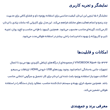
نمایشگر و تجربه کاربری
نمایشگر 15.6 اینچی این لپ‌تاپ کیفیت مناسبی برای استفاده روزمره دارد و فضای کافی برای مدیریت
چند پنجره و انجام فعالیت‌های مختلف فراهم می‌کند. این مدل برای کاربرانی که ساعات زیادی با لپ‌تاپ
کار می‌کنند، گزینه‌ای مناسب محسوب می‌شود. همچنین کیبورد با طراحی مناسب و تاچ‌پد روان، تجربه
تایپ و کار روزانه را بهبود داده و باعث راحتی بیشتر در استفاده طولانی‌مدت می‌شود.
امکانات و قابلیت‌ها
VIVOBOOK X1504-I5-1334 از مجموعه‌ای از درگاه‌های ارتباطی کاربردی بهره می‌برد تا اتصال
تجهیزات جانبی به‌سادگی انجام شود. وجود پورت‌های USB، خروجی HDMI، ارتباطات بی‌سیم و
امکانات موردنیاز استفاده روزمره باعث شده این لپ‌تاپ برای کار، تحصیل و سرگرمی انتخابی مناسب
باشد. همچنین مصرف انرژی بهینه و سیستم خنک‌کننده مناسب، عملکرد پایدار دستگاه را در استفاده
طولانی تضمین می‌کند.
معرفی برند و جمع‌بندی