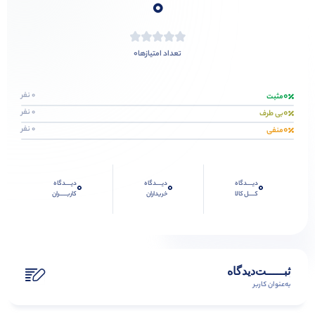
0
0
تعداد امتیازها
0
0 نفر
مثبت
0
0 نفر
بی طرف
0
0 نفر
منفی
دیــــدگاه
دیــــدگاه
دیــــدگاه
0
0
0
کــــل کالا
خریداران
کاربـــــران
ثبـــــت‌دیدگاه
به‌عنوان کاربر