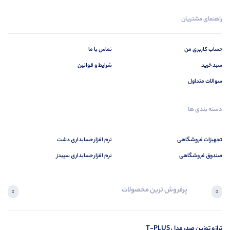
راهنمای مشتریان
حساب کاربری من
تماس با ما
سبد خرید
شرایط و قوانین
سوالات متداول
دسته بندی ها
تجهیزات فروشگاهی
نرم افزار حسابداری دشت
صندوق فروشگاهی
نرم افزار حسابداری سپیدز
پرفروش ترین محصولات
آخرین محصول
ترازو توزین صدر مدل T-PLUS
در ح