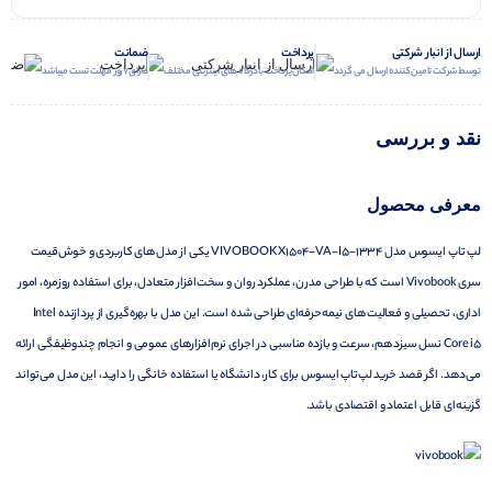
ارسال از انبار شرکتی
پرداخت
ضمانت
توسط شرکت تامین کننده ارسال می گردد
امکان پرداخت با درگاه های اینترنتی مختلف
دارای 7 روز مهلت تست میباشد
نقد و بررسی
معرفی محصول
لپ تاپ ایسوس مدل VIVOBOOK X1504-VA-I5-1334 یکی از مدل‌های کاربردی و خوش‌قیمت
سری Vivobook است که با طراحی مدرن، عملکرد روان و سخت‌افزار متعادل، برای استفاده روزمره، امور
اداری، تحصیلی و فعالیت‌های نیمه‌حرفه‌ای طراحی شده است. این مدل با بهره‌گیری از پردازنده Intel
Core i5 نسل سیزدهم، سرعت و بازده مناسبی در اجرای نرم‌افزارهای عمومی و انجام چندوظیفگی ارائه
می‌دهد. اگر قصد خرید لپ‌تاپ ایسوس برای کار، دانشگاه یا استفاده خانگی را دارید، این مدل می‌تواند
گزینه‌ای قابل اعتماد و اقتصادی باشد.