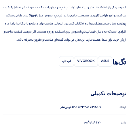
ایسوس یکی از شناخته‌شده‌ترین برندهای تولید لپ‌تاپ در جهان است که محصولات آن به دلیل کیفیت
ساخت، دوام و طراحی کاربردی محبوبیت زیادی دارند. لپ‌تاپ ایسوس مدل X1504 نیز با طراحی سبک،
پردازنده نسل جدید، عملکرد روان و امکانات کاربردی، انتخابی مناسب برای دانشجویان، کاربران اداری و
افرادی است که به دنبال خرید لپ‌تاپ ایسوس برای استفاده روزمره هستند. اگر سرعت، کیفیت ساخت و
ارزش خرید برای شما اهمیت دارد، این مدل می‌تواند گزینه‌ای مناسب و مقرون‌به‌صرفه باشد.
تگ‌ها
ASUS
VIVOBOOK
لپ تاپ
توضیحات تکمیلی
359.7 × 232.5 × 17.9 میلی‌متر
ابعاد
1.70 کیلوگرم
وزن