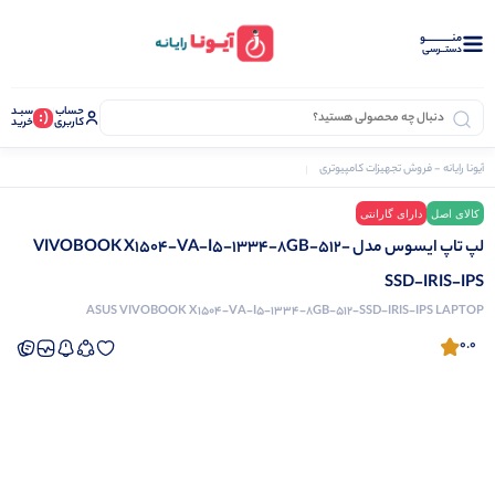
منــــــــــــو
دستــرسی
حساب
سبـد
(:
کاربری
خرید
آیونا رایانه - فروش تجهیزات کامپیوتری
لپ تاپ
لپ تاپ ایسوس مدل VIVOBOOK X1504-VA-I5-1334-8GB-512-SSD-IRIS-IPS
کالای اصل
دارای گارانتی
نرم افزار دشت
لپ تاپ ایسوس مدل VIVOBOOK X1504-VA-I5-1334-8GB-512-
SSD-IRIS-IPS
ASUS VIVOBOOK X1504-VA-I5-1334-8GB-512-SSD-IRIS-IPS LAPTOP
0.0