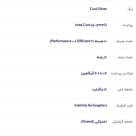
Cool Silver
رنگ
Intel Core i5-1334U
پردازنده
10 هسته (2 Performance + 8 Efficient)
تعداد هسته
12 رشته
تعداد رشته
1.3 تا 4.6 گیگاهرتز
فرکانس پردازنده
12 مگابایت
حافظه کش
Intel Iris Xe Graphics
کارت گرافیک
اشتراکی (Shared)
حافظه گرافیکی