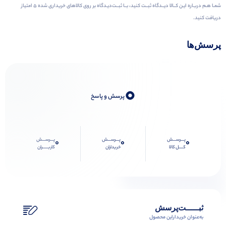
شمـا هـم دربـاره ایـن کــالا دیــدگاه ثبــت کنید، بــا ثبــت‌دیـدگاه بر روی کالاهای خریداری شده ۵ امتیاز
دریافت کنید.
پرسش‌ها
0
پرسش و پاسخ
پـــرســـش
پـــرســـش
پـــرســـش
0
0
0
کــــل کالا
خریداران
کاربـــــران
ثبـــــت‌پرسش
به‌عنوان ‌خریدار‌این‌ محصول