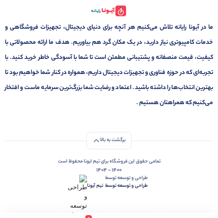
ما در آیونا رایانه تلاش می‌کنیم هر آنچه برای دنیای دیجیتال، تجهیزات فروشگاهی و
خدمات کامپیوتری نیاز دارید، در یک مکان گرد هم بیاوریم. هدف ما ارائه محصولاتی با
کیفیت، قیمت منصفانه و پشتیبانی مطمئن است تا شما با آسودگی خاطر خرید کنید. با
تجربه‌ای که در حوزه فناوری و تجهیزات دیجیتال داریم، همواره در کنار شما خواهیم بود تا
بهترین انتخاب‌ها را داشته باشید. اعتماد و رضایت شما بزرگ‌ترین سرمایه ماست و افتخار
می‌کنیم که همراهتان هستیم .
برگشت به بالا
تمامی حقوق این فروشگاه برای تیم ایونا محفوظ است
1400 - 1404
طراحی و توسعه توسط
طراحی و توسعه توسط‌ ‌ ‌تیم آیونا