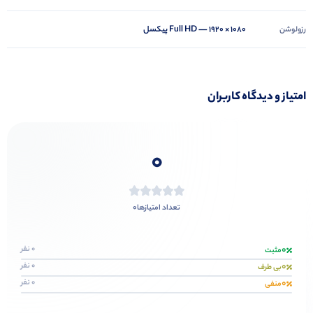
Full HD — 1920 × 1080 پیکسل
رزولوشن
امتیاز و دیدگاه کاربران
0
0
تعداد امتیازها
0
0 نفر
مثبت
0
0 نفر
بی طرف
0
0 نفر
منفی