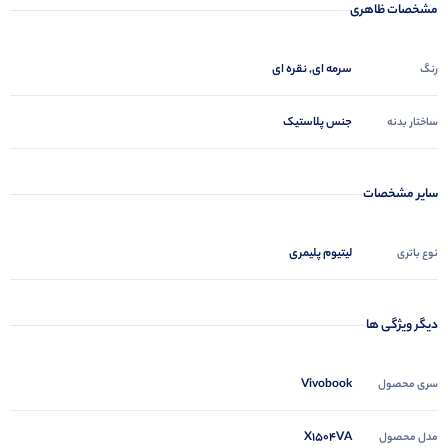
مشخصات ظاهری
سرمه ای, نقره ای
رنگ
جنس پلاستیک
ساختار بدنه
سایر مشخصات
لیتیوم پلیمری
نوع باتری
دیگر ویژگی ها
Vivobook
سری محصول
X1504VA
مدل محصول