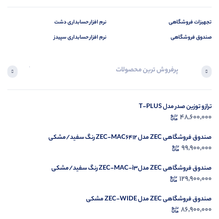
تجهیزات فروشگاهی
نرم افزار حسابداری دشت
صندوق فروشگاهی
نرم افزار حسابداری سپیدز
پرفروش ترین محصولات
آخرین محصول
ترازو توزین صدر مدل T-PLUS
در ح
48,600,000
م
صندوق فروشگاهی ZEC مدل ZEC-MAC6412 رنگ سفید/مشکی
99,900,000
صندوق فروشگاهی ZEC مدلZEC-MAC-i3 رنگ سفید/مشکی
129,900,000
صندوق فروشگاهی ZEC مدل ZEC-WIDE مشکی
86,900,000