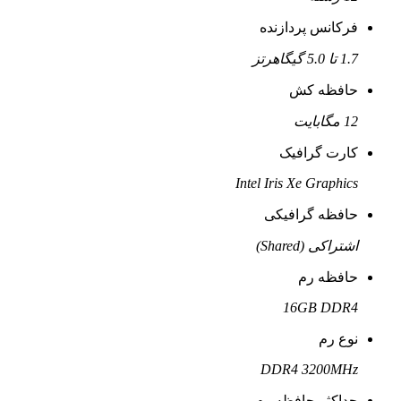
فرکانس پردازنده
1.7 تا 5.0 گیگاهرتز
حافظه کش
12 مگابایت
کارت گرافیک
Intel Iris Xe Graphics
حافظه گرافیکی
اشتراکی (Shared)
حافظه رم
16GB DDR4
نوع رم
DDR4 3200MHz
حداکثر حافظه رم