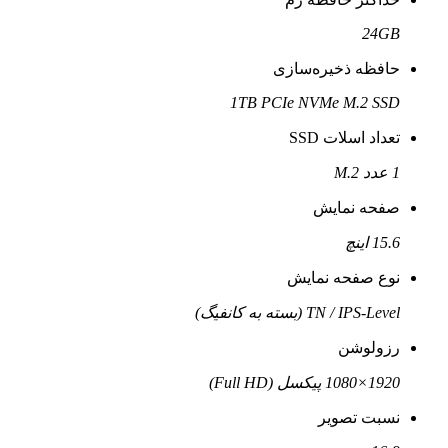
24GB
حافظه ذخیره‌سازی
1TB PCIe NVMe M.2 SSD
تعداد اسلات SSD
1 عدد M.2
صفحه نمایش
15.6 اینچ
نوع صفحه نمایش
TN / IPS-Level (بسته به کانفیگ)
رزولوشن
1920×1080 پیکسل (Full HD)
نسبت تصویر