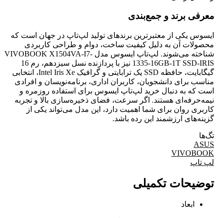
معرفی برند و جمع‌بندی
ایسوس یکی از معتبرترین برندهای تولید لپ‌تاپ در جهان است که
محصولات آن به دلیل کیفیت ساخت، دوام و طراحی کاربردی
شناخته می‌شوند. لپ‌تاپ ایسوس مدل VIVOBOOK X1504VA-I7-
1335-16GB-1T SSD-IRIS نیز با پردازنده نسل سیزدهم، رم 16
گیگابایت، حافظه SSD یک ترابایتی و گرافیک Intel Iris Xe، انتخابی
مناسب برای دانشجویان، کاربران اداری، برنامه‌نویسان و افرادی
است که به دنبال خرید لپ‌تاپ ایسوس برای استفاده روزمره و
نیمه‌حرفه‌ای هستند. اگر سرعت، فضای ذخیره‌سازی بالا و تجربه
کاربری روان برای شما اهمیت دارد، این مدل می‌تواند یکی از
گزینه‌های ارزشمند این رده باشد.
تگ‌ها
ASUS
VIVOBOOK
لپ تاپ
توضیحات تکمیلی
ابعاد