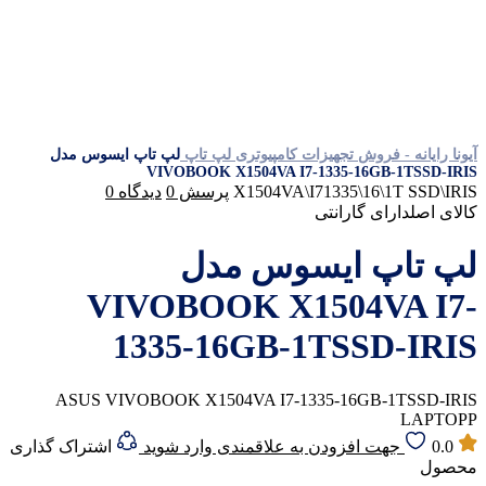
آیونا رایانه - فروش تجهیزات کامپیوتری
لپ تاپ
لپ تاپ ایسوس مدل
VIVOBOOK X1504VA I7-1335-16GB-1TSSD-IRIS
X1504VA\I71335\16\1T SSD\IRIS
پرسش
0
دیدگاه
0
کالای اصل
دارای گارانتی
لپ تاپ ایسوس مدل
VIVOBOOK X1504VA I7-
1335-16GB-1TSSD-IRIS
ASUS VIVOBOOK X1504VA I7-1335-16GB-1TSSD-IRIS
LAPTOPP
0.0
جهت افزودن به علاقمندی وارد شوید
اشتراک گذاری
محصول