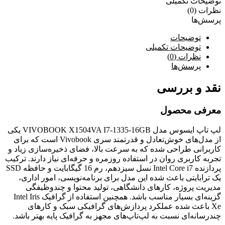
توضیحات تکمیلی
نظرات (0)
پرسش‌ها
توضیحات
توضیحات تکمیلی
نظرات (0)
پرسش‌ها
نقد و بررسی
معرفی محصول
لپ تاپ ایسوس مدل VIVOBOOK X1504VA I7-1335-16GB یکی
از مدل‌های خوش‌تعادل و قدرتمند سری Vivobook است که برای
کاربرانی طراحی شده که به سرعت بالا، فضای ذخیره‌سازی زیاد و
تجربه کاربری روان در استفاده روزمره و حرفه‌ای نیاز دارند. ترکیب
پردازنده Intel Core i7 نسل سیزدهم، رم 16 گیگابایت و حافظه SSD
یک ترابایتی باعث شده این مدل برای برنامه‌نویسی، امور اداری،
مدیریت پروژه، کارهای دانشگاهی، تولید محتوا و چندوظیفگی
گزینه‌ای بسیار مناسب باشد. همچنین استفاده از گرافیک Intel Iris
Xe باعث شده عملکرد پردازش‌های گرافیکی سبک و کارهای
چندرسانه‌ای نسبت به لپ‌تاپ‌های مجهز به گرافیک پایه بهتر باشد.