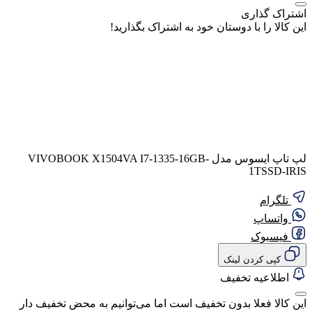
اشتراک گذاری
این کالا را با دوستان خود به اشتراک بگذارید!
لپ تاپ ایسوس مدل VIVOBOOK X1504VA I7-1335-16GB-
1TSSD-IRIS
تلگرام
واتساپ
فیسبوک
کپی کردن لینک
اطلاعیه تخفیف
این کالا فعلا بدون تخفیف است اما می‌توانیم به محض تخفیف دار