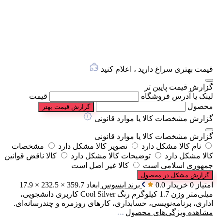
قیمت بهتری سراغ دارید ، اعلام کنید
گزارش قیمت پایین تر
لینک یا آدرس فروشگاه
قیمت
محصول
گزارش قیمت بهتر
گزارش مشخصات کالا یا موارد قانونی
گزارش مشخصات کالا یا موارد قانونی
نام کالا مشکل دارد
تصویر کالا مشکل دارد
مشخصات
کالا مشکل دارد
توضیحات کالا مشکل دارد
کالا ناقض قوانین
جمهوری اسلامی است
کالا غیر اصل است
گزارش مشکل در محصول
امتیاز 0 خریدار
0.0
برند
ایسوس
ابعاد
359.7 × 232.5 × 17.9
میلی‌متر
وزن
1.7 کیلوگرم
رنگ
Cool Silver
کاربری
دانشجویی،
اداری، برنامه‌نویسی، حسابداری، کارهای روزمره و چندرسانه‌ای.
مشاهده ویژگی‌های محصول