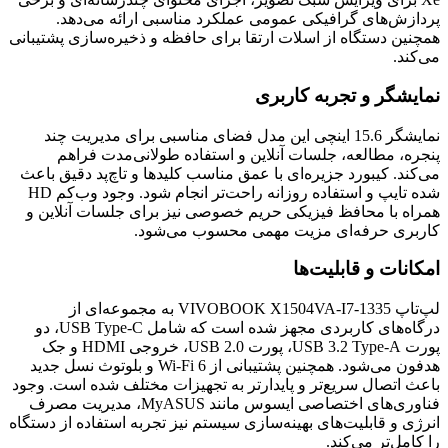
پردازش‌های گرافیکی عمومی عملکرد مناسبی ارائه می‌دهد.
همچنین دستگاه از اسلات ارتقا برای حافظه و ذخیره‌سازی پشتیبانی
می‌کند.
نمایشگر و تجربه کاربری
نمایشگر 15.6 اینچی این مدل فضای مناسبی برای مدیریت چند
پنجره، مطالعه، جلسات آنلاین و استفاده طولانی‌مدت فراهم
می‌کند. کیبورد جزیره‌ای با عمق مناسب کلیدها و تاچ‌پد دقیق باعث
شده تایپ و استفاده روزانه راحت‌تر انجام شود. وجود وب‌کم HD
همراه با محافظ فیزیکی حریم خصوصی نیز برای جلسات آنلاین و
کاربری حرفه‌ای مزیت مهمی محسوب می‌شود.
امکانات و قابلیت‌ها
لپ‌تاپ VIVOBOOK X1504VA-I7-1335 به مجموعه‌ای از
درگاه‌های کاربردی مجهز شده است که شامل USB Type-C، دو
پورت USB 3.2 Type-A، پورت USB 2.0، خروجی HDMI و جک
هدفون می‌شود. همچنین پشتیبانی از Wi-Fi 6 و بلوتوث نسل جدید
باعث اتصال سریع‌تر و پایدارتر به تجهیزات مختلف شده است. وجود
فناوری‌های اختصاصی ایسوس مانند MyASUS، مدیریت مصرف
انرژی و قابلیت‌های بهینه‌سازی سیستم نیز تجربه استفاده از دستگاه
را کامل‌تر می‌کند.