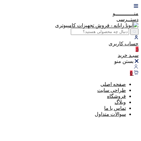
منــــــــــــو
دستــرسی
حساب
کاربری
(:
سبـد
خرید
بستن منو
0
صفحه اصلی
طراحی سایت
فروشگاه
وبلاگ
تماس با ما
سوالات متداول