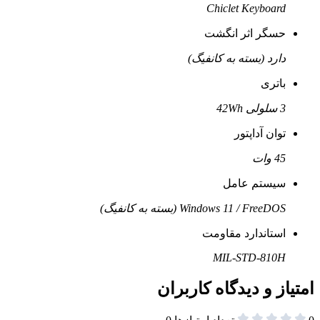
Chiclet Keyboard
حسگر اثر انگشت
دارد (بسته به کانفیگ)
باتری
3 سلولی 42Wh
توان آداپتور
45 وات
سیستم عامل
Windows 11 / FreeDOS (بسته به کانفیگ)
استاندارد مقاومت
MIL-STD-810H
امتیاز و دیدگاه کاربران