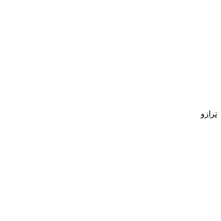
ترازو