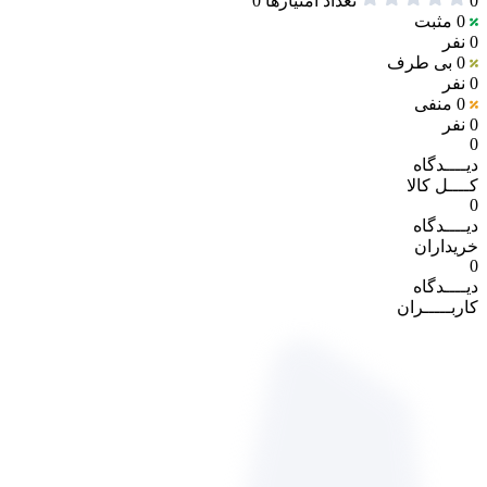
0
تعداد امتیازها
0
0
مثبت
0 نفر
0
بی طرف
0 نفر
0
منفی
0 نفر
0
دیــــدگاه
کــــل کالا
0
دیــــدگاه
خریداران
0
دیــــدگاه
کاربـــــران