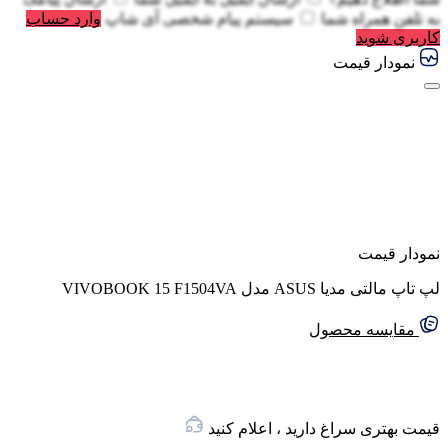
به
تلفن همراه شما
سیستم پیام شخصی آی شاپ
وارد حساب
کاربری شوید
نمودار قیمت
نمودار قیمت
لپ تاپ مالتی مدیا ASUS مدل VIVOBOOK 15 F1504VA
مقایسه محصول
قیمت بهتری سراغ دارید ، اعلام کنید