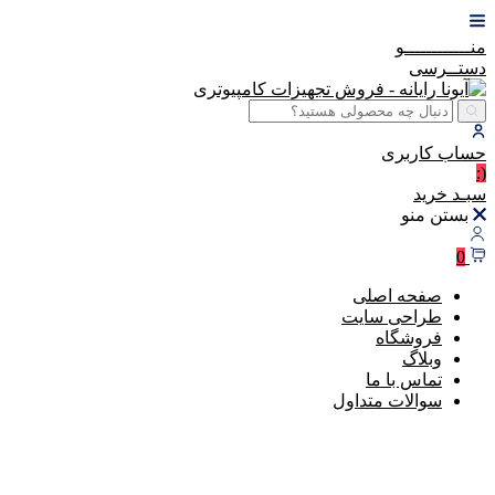
منــــــــــــو
دستــرسی
حساب
کاربری
(:
سبـد
خرید
بستن منو
0
صفحه اصلی
طراحی سایت
فروشگاه
وبلاگ
تماس با ما
سوالات متداول