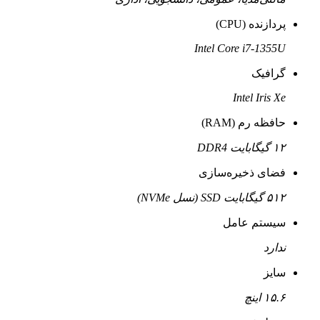
پردازنده (CPU)
Intel Core i7-1355U
گرافیک
Intel Iris Xe
حافظه رم (RAM)
۱۲ گیگابایت DDR4
فضای ذخیره‌سازی
۵۱۲ گیگابایت SSD (نسل NVMe)
سیستم عامل
ندارد
سایز
۱۵.۶ اینچ