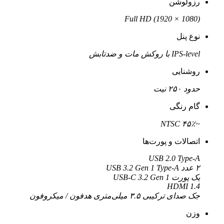
رزولوشن
Full HD (1920 × 1080)
نوع پنل
IPS-level با روکش مات و ضدتابش
روشنایی
حدود ۲۵۰ نیت
گام رنگی
~۴۵٪ NTSC
اتصالات و پورت‌ها
USB 2.0 Type-A
۲ عدد USB 3.2 Gen 1 Type-A
یک پورت USB-C 3.2 Gen 1
HDMI 1.4
جک صدای ترکیبی ۳.۵ میلی‌متری هدفون / میکروفون
وزن