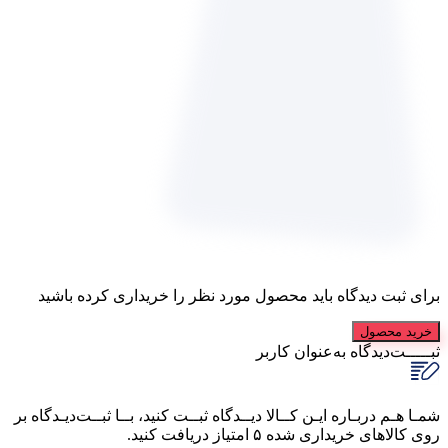
برای ثبت دیدگاه باید محصول مورد نظر را خریداری کرده باشید
خرید محصول
ثبـــــت‌دیدگاه
به‌عنوان کاربر
شمـا هـم دربـاره ایـن کــالا دیــدگاه ثبــت کنید، بــا ثبــت‌دیـدگاه بر
روی کالاهای خریداری شده ۵ امتیاز دریافت کنید.