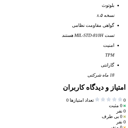
بلوتوث
نسخه ۵.x
گواهی مقاومت نظامی
تست MIL-STD-810H هستند
امنیت
TPM
گارانتی
18 ماه شرکتی
امتیاز و دیدگاه کاربران
0
تعداد امتیازها
0
0
مثبت
0 نفر
0
بی طرف
0 نفر
0
منفی