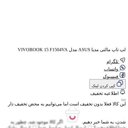
لپ تاپ مالتی مدیا ASUS مدل VIVOBOOK 15 F1504VA
تلگرام
واتساپ
فیسبوک
کپی کردن لینک
اطلاعیه تخفیف
این کالا فعلا بدون تخفیف است اما می‌توانیم به محض تخفیف دار
شدن، به شما خبر دهیم.
اگر کالا موجود شد، چطور به
شما اطلاع دهیم؟
ارسال ایمیل به
ایمیل شما
ارسال پیامک