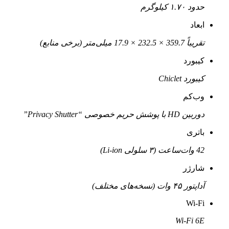
حدود ۱.۷۰ کیلوگرم
ابعاد
تقریباً 359.7 × 232.5 × 17.9 میلی‌متر (برخی منابع)
کیبورد
کیبورد Chiclet
وب‌کم
دوربین HD با پوشش حریم خصوصی “Privacy Shutter”
باتری
42 وات‌ساعت (۳ سلولی Li-ion)
شارژر
آداپتور ۴۵ وات (نسخه‌های مختلف)
Wi-Fi
Wi-Fi 6E