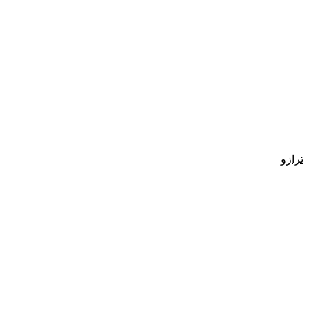
ترازو