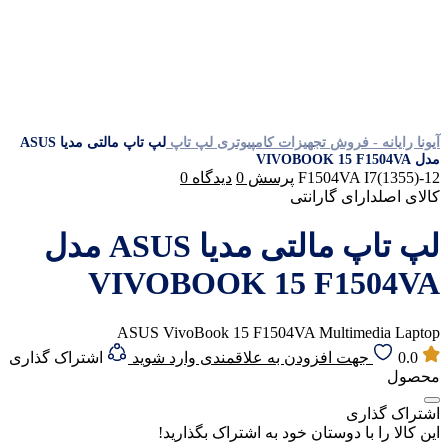
آیونا رایانه - فروش تجهیزات کامپیوتری
لپ تاپ
لپ تاپ مالتی مدیا ASUS
مدل VIVOBOOK 15 F1504VA
F1504VA I7(1355)-12
پرسش
0
دیدگاه
0
کالای اصل
دارای گارانتی
لپ تاپ مالتی مدیا ASUS مدل
VIVOBOOK 15 F1504VA
ASUS VivoBook 15 F1504VA Multimedia Laptop
0.0
جهت افزودن به علاقمندی وارد شوید
اشتراک گذاری
محصول
اشتراک گذاری
این کالا را با دوستان خود به اشتراک بگذارید!