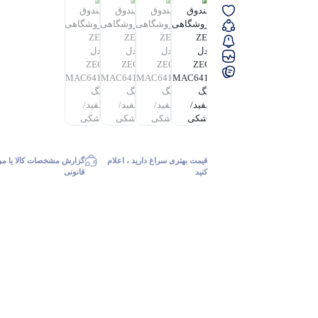
قیمت بهتری سراغ دارید ، اعلام
گزارش مشخصات کالا یا مو
کنید
قانونی