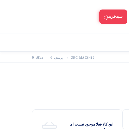
(:
سبد‌خرید
0
0
ZEC-MAC6412
پرسش
دیدگاه
این کالا فعلا موجود نیست اما