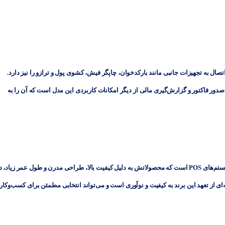
ال به تجهیزات جانبی مانند بارکدخوان، چاپگر فیش، کشوی پول و ترازو را نیز دارد.
صدور فاکتور و گزارش‌گیری مالی از دیگر امکانات کاربردی این مدل است که آن را به
یکی از نام‌های معتبر در زمینه تجهیزات فروشگاهی و سیستم‌های POS است که محصولاتش به دلیل کیفیت بالا، طراحی مدرن و طول عمر زیاد، 
محبوبیت بالایی دارد. مدل ZEC-MAC6412 نیز نمونه‌ای از تعهد این برند به کیفیت و نوآوری است و می‌تواند انتخابی مطمئن برای کسب‌وک