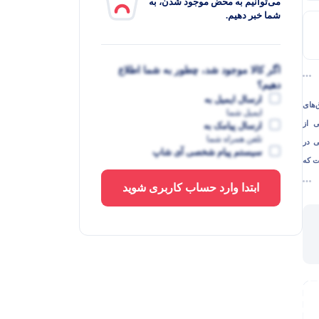
می‌توانیم به محض موجود شدن، به
شما خبر دهیم.
اگر کالا موجود شد، چطور به شما اطلاع
دهیم؟
ارسال ایمیل به
‌های
ایمیل شما
ی از
ارسال پیامک به
تلفن همراه شما
ی در
سیستم پیام شخصی آی شاپ
د است که
ختلف
ابتدا وارد حساب کاربری شوید