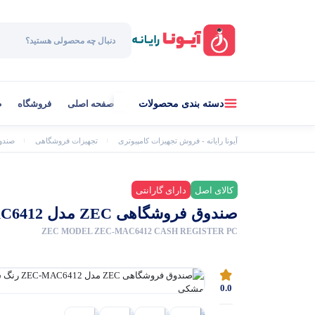
صفحه اصلی
فروشگاه
ط
دسته بندی محصولات
آیونا رایانه - فروش تجهیزات کامپیوتری
تجهیزات فروشگاهی
صندو
کالای اصل
دارای گارانتی
صندوق فروشگاهی ZEC مدل ZEC-MAC6412 رنگ سفید/مشکی
ZEC MODEL ZEC-MAC6412 CASH REGISTER PC
0.0