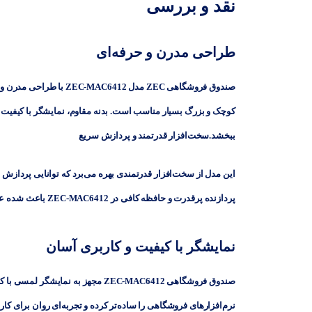
نقد و بررسی
نظرات (0)
طراحی مدرن و حرفه‌ای
پرسش‌ها
صندوق فروشگاهی
ZEC مدل ZEC-MAC6412
با طراحی مدرن و ا
کوچک و بزرگ بسیار مناسب است. بدنه‌ مقاوم، نمایشگر با کیفیت و 
ببخشد.سخت‌افزار قدرتمند و پردازش سریع
این مدل از سخت‌افزار قدرتمندی بهره می‌برد که توانایی پردازش 
پردازنده پرقدرت و حافظه کافی در ZEC-MAC6412 باعث شده عملیات ثبت، مدیریت و گزارش‌گیری فروش به راحتی و بدون کندی انجام شود.
نمایشگر با کیفیت و کاربری آسان
صندوق فروشگاهی ZEC-MAC6412
مجهز به نمایشگر لمسی با کی
نرم‌افزارهای فروشگاهی را ساده‌تر کرده و تجربه‌ای روان برای کا