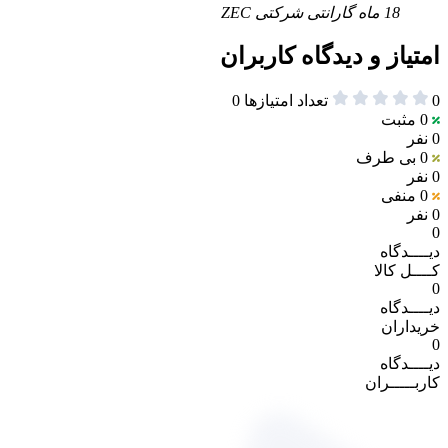
18 ماه گارانتی شرکتی ZEC
امتیاز و دیدگاه کاربران
0
تعداد امتیازها
0
0
مثبت
0 نفر
0
بی طرف
0 نفر
0
منفی
0 نفر
0
دیــــدگاه
کــــل کالا
0
دیــــدگاه
خریداران
0
دیــــدگاه
کاربـــــران