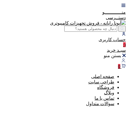
منــــــــــــو
دستــرسی
حساب
کاربری
(:
سبـد
خرید
بستن منو
0
صفحه اصلی
طراحی سایت
فروشگاه
وبلاگ
تماس با ما
سوالات متداول