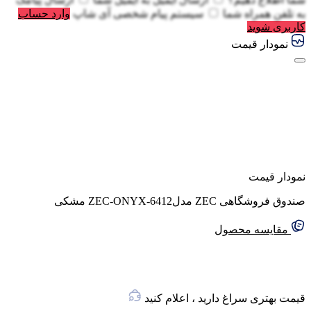
به
تلفن همراه شما
سیستم پیام شخصی آی شاپ
وارد حساب
کاربری شوید
نمودار قیمت
نمودار قیمت
صندوق فروشگاهی ZEC مدلZEC-ONYX-6412 مشکی
مقایسه محصول
قیمت بهتری سراغ دارید ، اعلام کنید