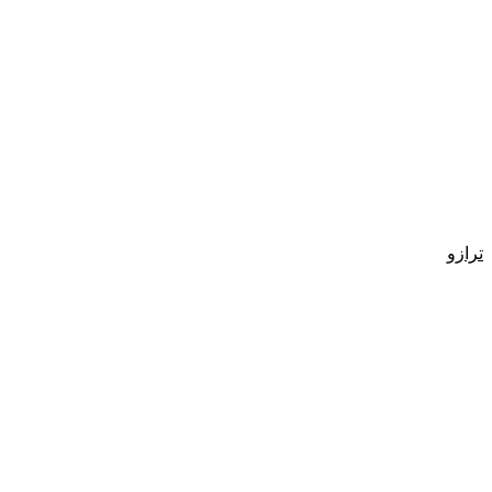
ترازو