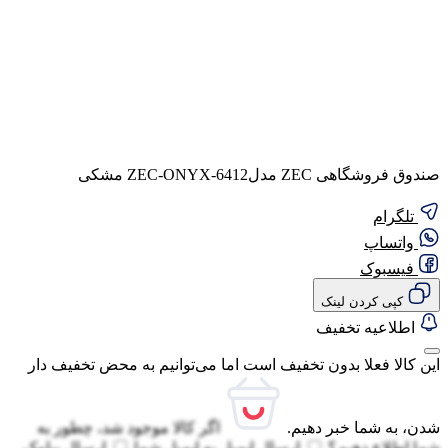
صندوق فروشگاهی ZEC مدلZEC-ONYX-6412 مشکی
تلگرام
واتساپ
فیسبوک
کپی کردن لینک
اطلاعیه تخفیف
این کالا فعلا بدون تخفیف است اما می‌توانیم به محض تخفیف دار
شدن، به شما خبر دهیم.
اگر کالا موجود شد، چطور به
شما اطلاع دهیم؟
ارسال ایمیل به
ایمیل شما
ارسال پیامک