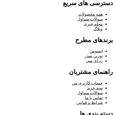
دسترسی های سریع
همه محصولات
سوالات متداول
مجله خبری
وبلاگ
برندهای مطرح
ایسوس
توزین صدر
زد ای سی
راهنمای مشتریان
حساب کاربری من
سبد خرید
سوالات متداول
تماس با ما
شرایط و قوانین
دسته بندی ها