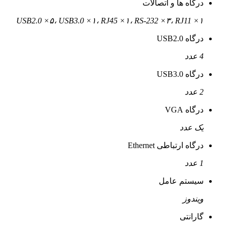
درگاه ها و اتصالات
USB2.0 ×۵، USB3.0 ×۱، RJ45 ×۱، RS-232 ×۳، RJ11 ×۱
درگاه USB2.0
4 عدد
درگاه USB3.0
2 عدد
درگاه VGA
یک عدد
درگاه ارتباطی Ethernet
1 عدد
سیستم عامل
ویندوز
گارانتی