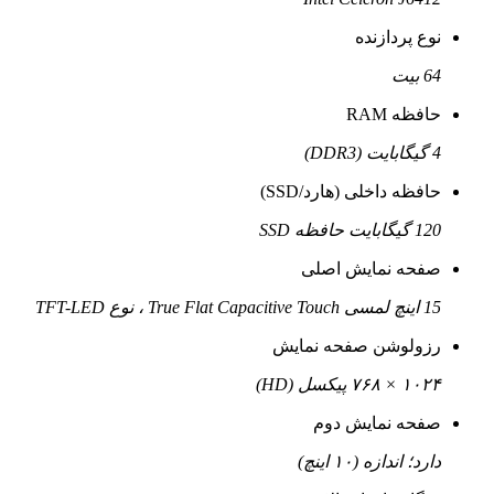
نوع پردازنده
64 بیت
حافظه RAM
4 گیگابایت (DDR3)
حافظه داخلی (هارد/SSD)
120 گیگابایت حافظه SSD
صفحه نمایش اصلی
15 اینچ لمسی True Flat Capacitive Touch ، نوع TFT-LED
رزولوشن صفحه نمایش
۱۰۲۴ × ۷۶۸ پیکسل (HD)
صفحه نمایش دوم
دارد؛ اندازه (۱۰ اینچ)