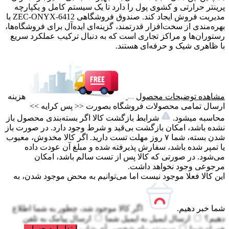
پرینتر حرارتی و کشوی پول را دارد تا یک سیستم کامل و یکپارچه
مدیریت فروش ایجاد کند. صندوق فروشگاهی ZEC-ONYX-6412 با
بهره‌مندی از سخت‌افزار قدرتمند، گزینه‌ای ایده‌آل برای فروشگاه‌ها،
رستوران‌ها و مراکز تجاری است که به دنبال ترکیب عملکرد سریع
با ظاهری شیک و حرفه‌ای هستند.
مشاهده توضیحات محصول
هزینه
ارسال تمامی محصولات فروشگاه بصورت << پس کرایه >>
محاسبه میشود.
شرایط بازگشت کالا اگر بسته‌بندی محصول باز
نشده باشد، امکان بازگشت بی‌قید و شرط وجود دارد. در صورت باز
شدن بسته، شما ۷ روز مهلت تست دارید. اگر کالا مخدوش، معیوب
یا تمپر شده باشد، سفارش پذیرفته شده و مبلغ آن عودت داده
می‌شود. در صورتی که کالا پس از تست سالم باشد، امکان
مرجوعی وجود نخواهد داشت.
این کالا فعلا موجود نیست اما می‌توانیم به محض موجود شدن، به
شما خبر دهیم.
اگر کالا موجود شد، چطور به شما اطلاع
دهیم؟
ارسال ایمیل به
ایمیل شما
ارسال پیامک به
تلفن
همراه شما
سیستم پیام شخصی آی شاپ
ابتدا وارد حساب