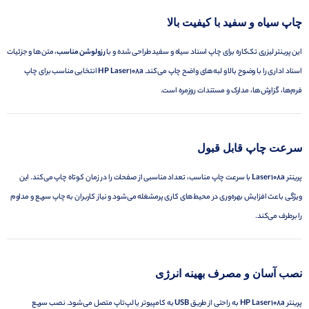
چاپ سیاه و سفید با کیفیت بالا
این پرینتر لیزری تک‌کاره برای چاپ اسناد سیاه و سفید طراحی شده و با
رزولوشن مناسب
، متن‌ها و جزئیات
اسناد اداری را با وضوح بالا و لبه‌های واضح چاپ می‌کند.
HP Laser 108a
انتخابی مناسب برای چاپ
فرم‌ها، گزارش‌ها، مدارک و مستندات روزمره است.
سرعت چاپ قابل قبول
پرینتر
Laser 108a
با سرعت چاپ مناسب، تعداد مناسبی از صفحات را در زمان کوتاه چاپ می‌کند. این
ویژگی باعث افزایش بهره‌وری در محیط‌های کاری پرمشغله می‌شود و نیاز کاربران به چاپ سریع و مداوم
را برطرف می‌کند.
نصب آسان و مصرف بهینه انرژی
پرینتر
HP Laser 108a
به راحتی از طریق
USB
به کامپیوتر یا لپ‌تاپ متصل می‌شود. نصب سریع