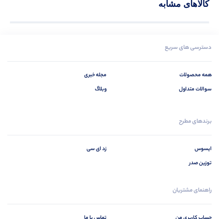
کالاهای مشابه
دسترسی های سریع
همه محصولات
مجله خبری
سوالات متداول
وبلاگ
برندهای مطرح
ایسوس
زد ای سی
توزین صدر
راهنمای مشتریان
حساب کاربری من
تماس با ما