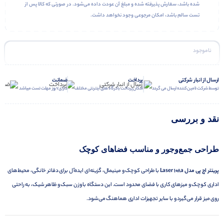
شده باشد، سفارش پذیرفته شده و مبلغ آن عودت داده می‌شود. در صورتی که کالا پس از
تست سالم باشد، امکان مرجوعی وجود نخواهد داشت.
ناموجود
ارسال از انبار شرکتی
پرداخت
ضمانت
توسط شرکت تامین کننده ارسال می گردد
امکان پرداخت با درگاه های اینترنتی مختلف
دارای 7 روز مهلت تست میباشد
نقد و بررسی
طراحی جمع‌وجور و مناسب فضاهای کوچک
پرینتر اچ پی مدل Laser 108a
با طراحی کوچک و مینیمال، گزینه‌ای ایده‌آل برای دفاتر خانگی، محیط‌های
اداری کوچک و میزهای کاری با فضای محدود است. این دستگاه با وزن سبک و ظاهر شیک، به راحتی
روی میز قرار می‌گیرد و با سایر تجهیزات اداری هماهنگ می‌شود.