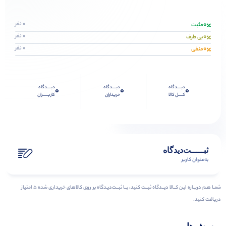
0
0 نفر
مثبت
0
0 نفر
بی طرف
0
0 نفر
منفی
دیــــدگاه
دیــــدگاه
دیــــدگاه
0
0
0
کــــل کالا
خریداران
کاربـــــران
ثبـــــت‌دیدگاه
به‌عنوان کاربر
شمـا هـم دربـاره ایـن کــالا دیــدگاه ثبــت کنید، بــا ثبــت‌دیـدگاه بر روی کالاهای خریداری شده ۵ امتیاز
دریافت کنید.