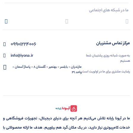
ما در شبکه های اجتماعی
مرکز تماس مشتریان
09901224006
info@iyona.ir
به صورت شبانه روزی پشتیبان شما
هستیم
مازندران - بابلسر - بهنمیر - گلستان 8 - پاساژ آسمان -
رضایت مشتری برای ما در اولویت است
واحد 31
ما در آیونا رایانه تلاش می‌کنیم هر آنچه برای دنیای دیجیتال، تجهیزات فروشگاهی و
خدمات کامپیوتری نیاز دارید، در یک مکان گرد هم بیاوریم. هدف ما ارائه محصولاتی با