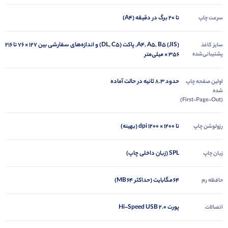
تا ۲۰ برگ در دقیقه (A4)
سرعت چاپ
A4, A5, B5 (JIS), پاکت (DL, C5) و اندازه‌های سفارشی بین ‎76 × 127 تا ‎216
سایز کاغذ
پشتیبانی‌شده
× 356 میلی‌متر
حدود ۸.۳ ثانیه در حالت آماده
اولین صفحه چاپ
شده
(First‑Page‑Out)
تا ۱۲۰۰ × ۱۲۰۰ dpi (بهینه)
رزولوشن چاپ
SPL (زبان داخلی چاپ)
زبان چاپ
۶۴ مگابایت (حداکثر ۶۴ MB)
حافظه رم
پورت Hi-Speed USB 2.0
اتصالات