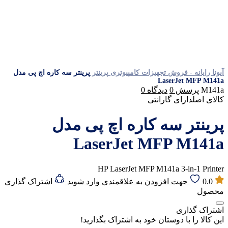
آیونا رایانه - فروش تجهیزات کامپیوتری
پرینتر
پرینتر سه کاره اچ پی مدل
LaserJet MFP M141a
M141a
پرسش
0
دیدگاه
0
کالای اصل
دارای گارانتی
پرینتر سه کاره اچ پی مدل
LaserJet MFP M141a
HP LaserJet MFP M141a 3-in-1 Printer
0.0
جهت افزودن به علاقمندی وارد شوید
اشتراک گذاری
محصول
اشتراک گذاری
این کالا را با دوستان خود به اشتراک بگذارید!