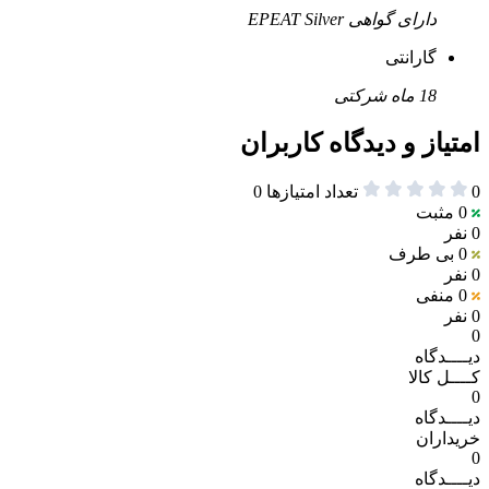
دارای گواهی EPEAT Silver
گارانتی
18 ماه شرکتی
امتیاز و دیدگاه کاربران
0
تعداد امتیازها
0
0
مثبت
0 نفر
0
بی طرف
0 نفر
0
منفی
0 نفر
0
دیــــدگاه
کــــل کالا
0
دیــــدگاه
خریداران
0
دیــــدگاه