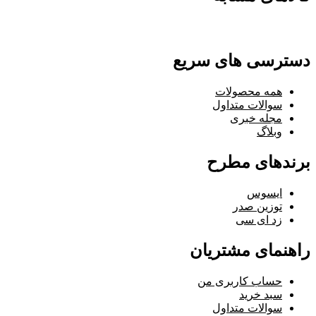
دسترسی های سریع
همه محصولات
سوالات متداول
مجله خبری
وبلاگ
برندهای مطرح
ایسوس
توزین صدر
زد ای سی
راهنمای مشتریان
حساب کاربری من
سبد خرید
سوالات متداول