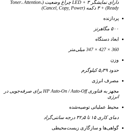
دارای نمایشگر LED + ۳ چراغ وضعیت (Toner، Attention،
Ready) + ۳ دکمه (Cancel, Copy, Power)
پردازنده
۵۰۰ مگاهرتز
ابعاد دستگاه
360 × 427 × 347 میلی‌متر
وزن
حدود ۵٫۳۹ کیلوگرم
مصرف انرژی
مجهز به فناوری HP Auto-On / Auto-Off برای صرفه‌جویی در
انرژی
محیط عملیاتی توصیه‌شده
دمای کاری ۱۵ تا ۳۲٫۵ درجه سانتی‌گراد
گواهی‌ها و سازگاری زیست‌محیطی