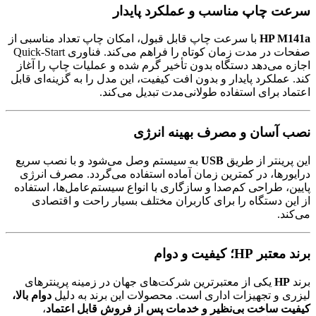
سرعت چاپ مناسب و عملکرد پایدار
HP M141a
با سرعت چاپ قابل قبول، امکان چاپ تعداد مناسبی از
صفحات در مدت زمان کوتاه را فراهم می‌کند. فناوری Quick-Start
اجازه می‌دهد دستگاه بدون تأخیر گرم شده و عملیات چاپ را آغاز
کند. عملکرد پایدار و بدون افت کیفیت، این مدل را به گزینه‌ای قابل
اعتماد برای استفاده طولانی‌مدت تبدیل می‌کند.
نصب آسان و مصرف بهینه انرژی
این پرینتر از طریق
USB
به سیستم وصل می‌شود و با نصب سریع
درایورها، در کمترین زمان آماده استفاده می‌گردد. مصرف انرژی
پایین، طراحی کم‌صدا و سازگاری با انواع سیستم‌عامل‌ها، استفاده
از این دستگاه را برای کاربران مختلف بسیار راحت و اقتصادی
می‌کند.
برند معتبر HP؛ کیفیت و دوام
برند
HP
یکی از معتبرترین شرکت‌های جهان در زمینه پرینترهای
لیزری و تجهیزات اداری است. محصولات این برند به دلیل
دوام بالا،
کیفیت ساخت بی‌نظیر و خدمات پس از فروش قابل اعتماد
،