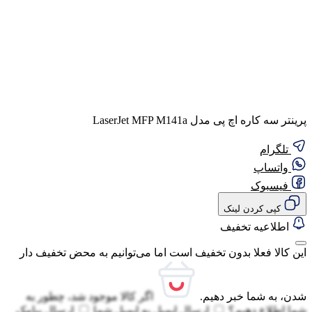
پرینتر سه کاره اچ پی مدل LaserJet MFP M141a
تلگرام
واتساپ
فیسبوک
کپی کردن لینک
اطلاعیه تخفیف
این کالا فعلا بدون تخفیف است اما می‌توانیم به محض تخفیف دار
شدن، به شما خبر دهیم.
اگر کالا موجود شد، چطور به
شما اطلاع دهیم؟
ارسال ایمیل به
ایمیل شما
ارسال پیامک