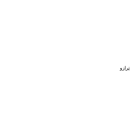
ترازو