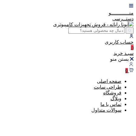
منــــــــــــو
دستــرسی
حساب
کاربری
(:
سبـد
خرید
بستن منو
0
صفحه اصلی
طراحی سایت
فروشگاه
وبلاگ
تماس با ما
سوالات متداول