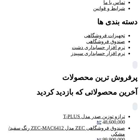
تماس با ما
شرایط و قوانین
دسته بندی ها
تجهیزات فروشگاهی
صندوق فروشگاهی
نرم افزار حسابداری دشت
نرم افزار حسابداری سپیدز
پرفروش ترین محصولات
آخرین محصولاتی که بازدید کردید
ترازو توزین صدر مدل T-PLUS
48,600,000
صندوق فروشگاهی ZEC مدل ZEC-MAC6412 رنگ سفید/
مشکی
99,900,000