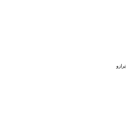
ترازو