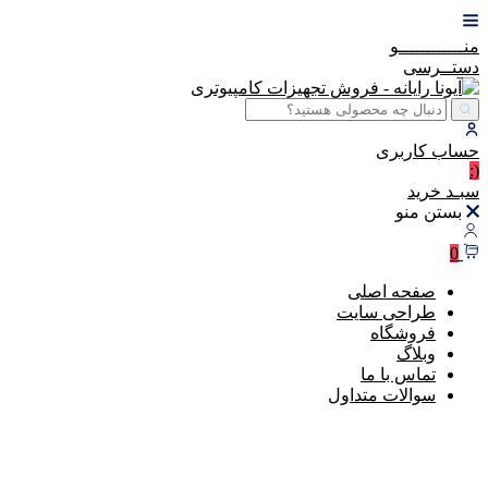
منــــــــــــو
دستــرسی
حساب
کاربری
(:
سبـد
خرید
بستن منو
0
صفحه اصلی
طراحی سایت
فروشگاه
وبلاگ
تماس با ما
سوالات متداول