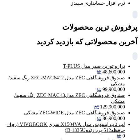
نرم افزار حسابداری سپیدز
پرفروش ترین محصولات
آخرین محصولاتی که بازدید کردید
ترازو توزین صدر مدل T-PLUS
48,600,000
صندوق فروشگاهی ZEC مدل ZEC-MAC6412 رنگ سفید/
مشکی
99,900,000
صندوق فروشگاهی ZEC مدلZEC-MAC-i3 رنگ سفید/
مشکی
129,900,000
صندوق فروشگاهی ZEC مدل ZEC-WIDE مشکی
86,900,000
لپ تاپ ایسوس مدل X1504VA سری VIVOBOOK (رم4-
حافظه512-پردازندهI3-1335U)
0