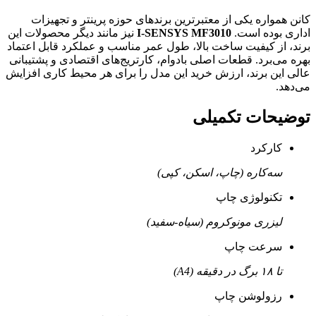
کانن همواره یکی از معتبرترین برندهای حوزه پرینتر و تجهیزات
اداری بوده است.
I-SENSYS MF3010
نیز مانند دیگر محصولات این
برند، از کیفیت ساخت بالا، طول عمر مناسب و عملکرد قابل اعتماد
بهره می‌برد. قطعات اصلی بادوام، کارتریج‌های اقتصادی و پشتیبانی
عالی این برند، ارزش خرید این مدل را برای هر محیط کاری افزایش
می‌دهد.
توضیحات تکمیلی
کارکرد
سه‌کاره (چاپ، اسکن، کپی)
تکنولوژی چاپ
لیزری مونوکروم (سیاه‑سفید)
سرعت چاپ
تا ۱۸ برگ در دقیقه (A4)
رزولوشن چاپ