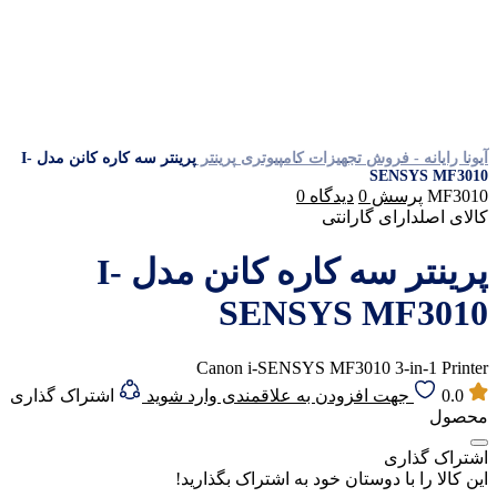
آیونا رایانه - فروش تجهیزات کامپیوتری
پرینتر
پرینتر سه کاره کانن مدل I-
SENSYS MF3010
MF3010
پرسش
0
دیدگاه
0
کالای اصل
دارای گارانتی
پرینتر سه کاره کانن مدل I-
SENSYS MF3010
Canon i-SENSYS MF3010 3-in-1 Printer
0.0
جهت افزودن به علاقمندی وارد شوید
اشتراک گذاری
محصول
اشتراک گذاری
این کالا را با دوستان خود به اشتراک بگذارید!