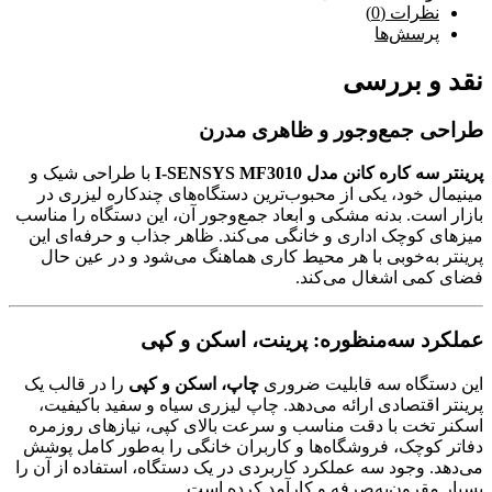
نظرات (0)
پرسش‌ها
نقد و بررسی
طراحی جمع‌وجور و ظاهری مدرن
پرینتر سه کاره کانن مدل I-SENSYS MF3010
با طراحی شیک و
مینیمال خود، یکی از محبوب‌ترین دستگاه‌های چندکاره لیزری در
بازار است. بدنه مشکی و ابعاد جمع‌وجور آن، این دستگاه را مناسب
میزهای کوچک اداری و خانگی می‌کند. ظاهر جذاب و حرفه‌ای این
پرینتر به‌خوبی با هر محیط کاری هماهنگ می‌شود و در عین حال
فضای کمی اشغال می‌کند.
عملکرد سه‌منظوره: پرینت، اسکن و کپی
این دستگاه سه قابلیت ضروری
چاپ، اسکن و کپی
را در قالب یک
پرینتر اقتصادی ارائه می‌دهد. چاپ لیزری سیاه و سفید باکیفیت،
اسکنر تخت با دقت مناسب و سرعت بالای کپی، نیازهای روزمره
دفاتر کوچک، فروشگاه‌ها و کاربران خانگی را به‌طور کامل پوشش
می‌دهد. وجود سه عملکرد کاربردی در یک دستگاه، استفاده از آن را
بسیار مقرون‌به‌صرفه و کارآمد کرده است.