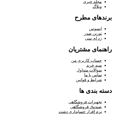
مجله خبری
وبلاگ
برندهای مطرح
ایسوس
توزین صدر
زد ای سی
راهنمای مشتریان
حساب کاربری من
سبد خرید
سوالات متداول
تماس با ما
شرایط و قوانین
دسته بندی ها
تجهیزات فروشگاهی
صندوق فروشگاهی
نرم افزار حسابداری دشت