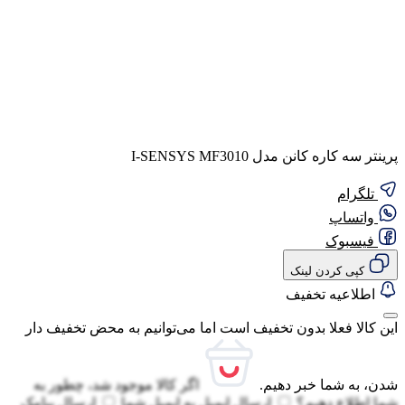
پرینتر سه کاره کانن مدل I-SENSYS MF3010
تلگرام
واتساپ
فیسبوک
کپی کردن لینک
اطلاعیه تخفیف
این کالا فعلا بدون تخفیف است اما می‌توانیم به محض تخفیف دار
شدن، به شما خبر دهیم.
اگر کالا موجود شد، چطور به
شما اطلاع دهیم؟
ارسال ایمیل به
ایمیل شما
ارسال پیامک