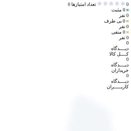
0
تعداد امتیازها
0
0
مثبت
0 نفر
0
بی طرف
0 نفر
0
منفی
0 نفر
0
دیــــدگاه
کــــل کالا
0
دیــــدگاه
خریداران
0
دیــــدگاه
کاربـــــران