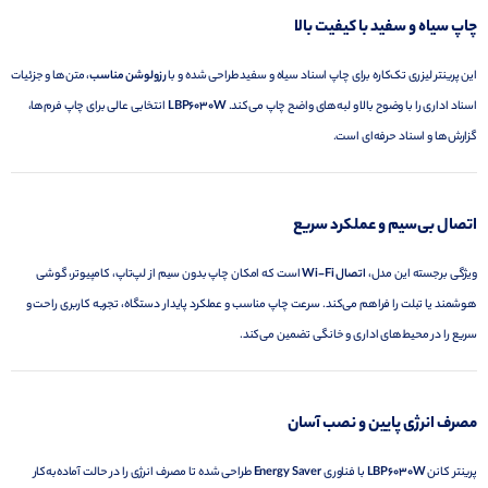
چاپ سیاه و سفید با کیفیت بالا
این پرینتر لیزری تک‌کاره برای چاپ اسناد سیاه و سفید طراحی شده و با
رزولوشن مناسب
، متن‌ها و جزئیات
اسناد اداری را با وضوح بالا و لبه‌های واضح چاپ می‌کند.
LBP6030W
انتخابی عالی برای چاپ فرم‌ها،
گزارش‌ها و اسناد حرفه‌ای است.
اتصال بی‌سیم و عملکرد سریع
ویژگی برجسته این مدل،
اتصال Wi-Fi
است که امکان چاپ بدون سیم از لپ‌تاپ، کامپیوتر، گوشی
هوشمند یا تبلت را فراهم می‌کند. سرعت چاپ مناسب و عملکرد پایدار دستگاه، تجربه کاربری راحت و
سریع را در محیط‌های اداری و خانگی تضمین می‌کند.
مصرف انرژی پایین و نصب آسان
پرینتر کانن
LBP6030W
با فناوری
Energy Saver
طراحی شده تا مصرف انرژی را در حالت آماده‌به‌کار