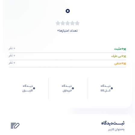
0
0
تعداد امتیازها
0
0 نفر
مثبت
0
0 نفر
بی طرف
0
0 نفر
منفی
دیــــدگاه
دیــــدگاه
دیــــدگاه
0
0
0
کــــل کالا
خریداران
کاربـــــران
ثبـــــت‌دیدگاه
به‌عنوان کاربر