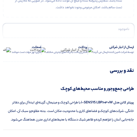
شده باشد، سفارش پذیرفته شده و مبلغ آن عودت داده می‌شود. در صورتی که کالا پس از
تست سالم باشد، امکان مرجوعی وجود نخواهد داشت.
ناموجود
ارسال از انبار شرکتی
پرداخت
ضمانت
توسط شرکت تامین کننده ارسال می گردد
امکان پرداخت با درگاه های اینترنتی مختلف
دارای 7 روز مهلت تست میباشد
نقد و بررسی
طراحی جمع‌وجور و مناسب محیط‌های کوچک
پرینتر کانن مدل i-SENSYS LBP6030W
با طراحی کوچک و مینیمال، گزینه‌ای ایده‌آل برای دفاتر
خانگی، شرکت‌های کوچک و فضاهای کاری با محدودیت مکان است. بدنه مقاوم و سبک آن، امکان
جابه‌جایی آسان را فراهم کرده و ظاهر شیک دستگاه با محیط‌های اداری مدرن هماهنگ می‌شود.