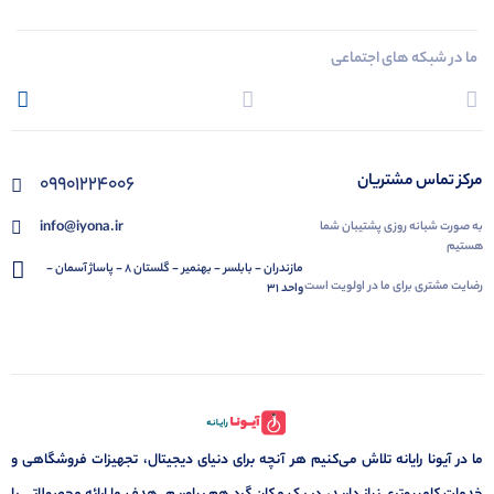
ما در شبکه های اجتماعی
مرکز تماس مشتریان
09901224006
info@iyona.ir
به صورت شبانه روزی پشتیبان شما
هستیم
مازندران - بابلسر - بهنمیر - گلستان 8 - پاساژ آسمان -
رضایت مشتری برای ما در اولویت است
واحد 31
ما در آیونا رایانه تلاش می‌کنیم هر آنچه برای دنیای دیجیتال، تجهیزات فروشگاهی و