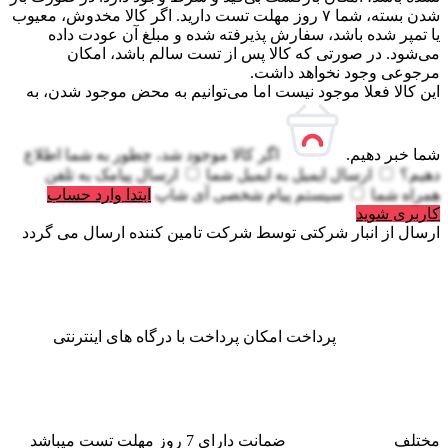
شدن بسته، شما ۷ روز مهلت تست دارید. اگر کالا مخدوش، معیوب
یا تمپر شده باشد، سفارش پذیرفته شده و مبلغ آن عودت داده
می‌شود. در صورتی که کالا پس از تست سالم باشد، امکان
مرجوعی وجود نخواهد داشت.
این کالا فعلا موجود نیست اما می‌توانیم به محض موجود شدن، به
شما خبر دهیم.
اگر کالا موجود شد، چطور به شما اطلاع
دهیم؟
ارسال ایمیل به
ایمیل شما
ارسال پیامک به
تلفن
همراه شما
سیستم پیام شخصی آی شاپ
ابتدا وارد حساب
کاربری شوید
ارسال از انبار شرکتی
توسط شرکت تامین کننده ارسال می گردد
پرداخت
امکان پرداخت با درگاه های اینترنتی
مختلف
ضمانت
دارای 7 روز مهلت تست میباشد