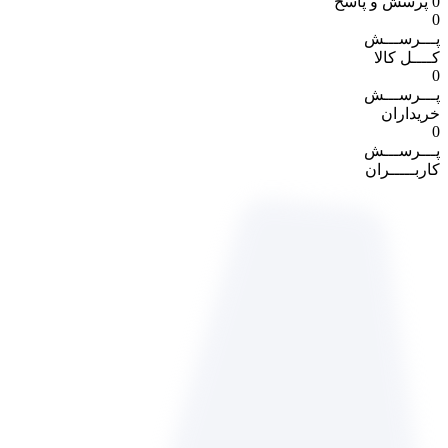
0
پرسش و پاسخ
0
پـــرســـش
کــــل کالا
0
پـــرســـش
خریداران
0
پـــرســـش
کاربـــــران