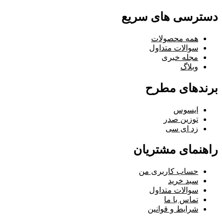
دسترسی های سریع
همه محصولات
سوالات متداول
مجله خبری
وبلاگ
برندهای مطرح
ایسوس
توزین صدر
زد ای سی
راهنمای مشتریان
حساب کاربری من
سبد خرید
سوالات متداول
تماس با ما
شرایط و قوانین