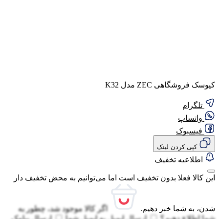
کیوسک فروشگاهی ZEC مدل K32
تلگرام
واتساپ
فیسبوک
کپی کردن لینک
اطلاعیه تخفیف
این کالا فعلا بدون تخفیف است اما می‌توانیم به محض تخفیف دار
شدن، به شما خبر دهیم.
اگر کالا موجود شد، چطور به
شما اطلاع دهیم؟
ارسال ایمیل به
ایمیل شما
ارسال پیامک