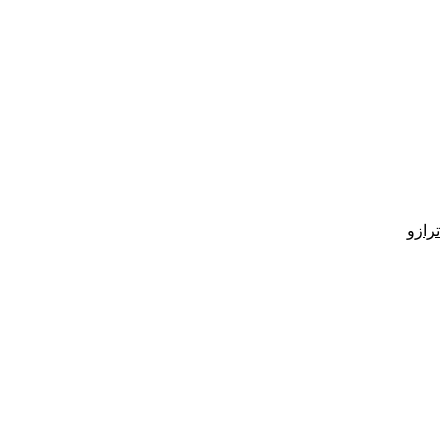
ترازو