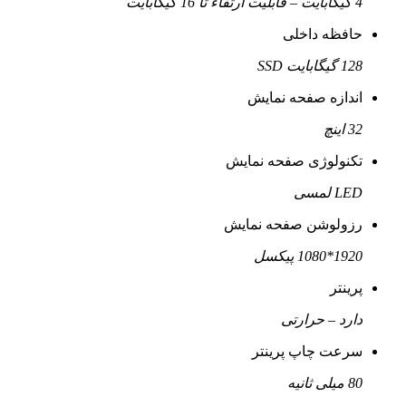
4 گیگابایت – قابلیت ارتقاء تا 16 گیگابایت
حافظه داخلی
128 گیگابایت SSD
اندازه صفحه نمایش
32 اینچ
تکنولوژی صفحه نمایش
LED لمسی
رزولوشن صفحه نمایش
1920*1080 پیکسل
پرینتر
دارد – حرارتی
سرعت چاپ پرینتر
80 میلی ثانیه