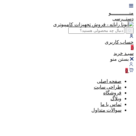
منــــــــــــو
دستــرسی
حساب
کاربری
(:
سبـد
خرید
بستن منو
0
صفحه اصلی
طراحی سایت
فروشگاه
وبلاگ
تماس با ما
سوالات متداول