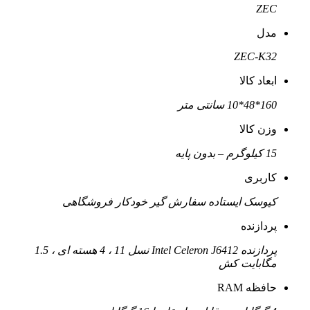
ZEC
مدل
ZEC-K32
ابعاد کالا
160*48*10 سانتی متر
وزن کالا
15 کیلوگرم – بدون پایه
کاربری
کیوسک ایستاده سفارش گیر خودکار فروشگاهی
پردازنده
پردازنده Intel Celeron J6412 نسل 11 ، 4 هسته ای ، 1.5
مگابایت کش
حافظه RAM