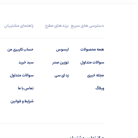
دسترسی های سریع
برندهای مطرح
راهنمای مشتریان
همه محصولات
ایسوس
حساب کاربری من
سوالات متداول
توزین صدر
سبد خرید
مجله خبری
زد ای سی
سوالات متداول
وبلاگ
تماس با ما
شرایط و قوانین