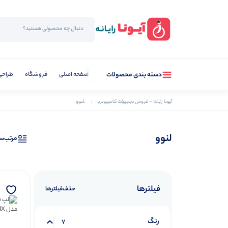
صفحه اصلی
فروشگاه
طراحی
دسته بندی محصولات
آیونا رایانه - فروش تجهیزات کامپیوتری
لنوو
لنوو
مرتب‌س
فیلترها
حذف‌فیلتر‌ها
رنگ
7