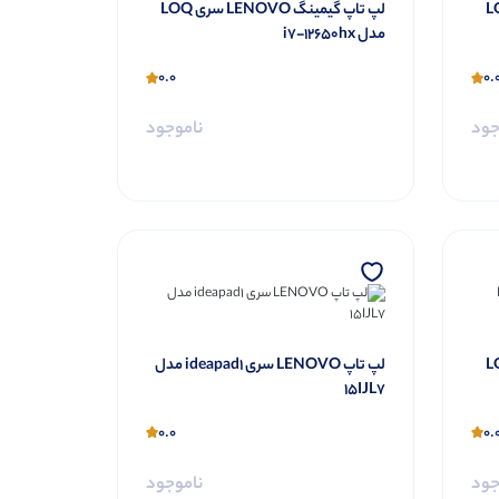
LEN سری LOQ
لپ تاپ گیمینگ LENOVO سری LOQ
مدل i7-12650hx
0.0
0.
جود
ناموجود
LEN سری LOQ
لپ تاپ LENOVO سری ideapad1 مدل
15IJL7
0.0
0.
جود
ناموجود