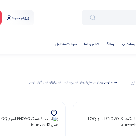
ورود
و عضویت
 سایت
وبلاگ
تماس با ما
سوالات متداول
ازی
جدیدترین
بروزترین ها
پرفروش ترین
پربازدید ترین
ارزان ترین
گران ترین