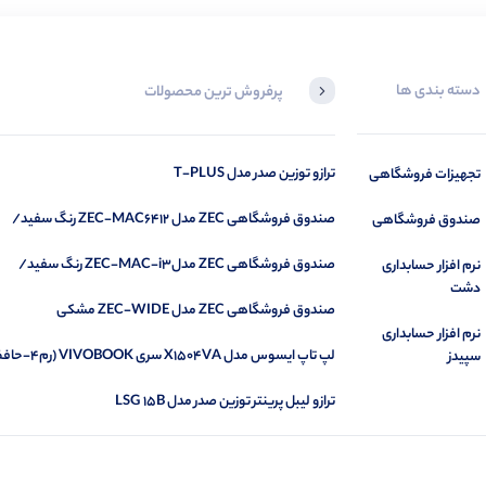
دسته بندی ها
پرفروش ترین محصولات
در حال بارگیری ...
ترازو توزین صدر مدل T-PLUS
تجهیزات فروشگاهی
مشاهده محصولات
صندوق فروشگاهی ZEC مدل ZEC-MAC6412 رنگ سفید/
صندوق فروشگاهی
مشکی
صندوق فروشگاهی ZEC مدلZEC-MAC-i3 رنگ سفید/
نرم افزار حسابداری
مشکی
دشت
صندوق فروشگاهی ZEC مدل ZEC-WIDE مشکی
نرم افزار حسابداری
سپیدز
پردازندهI3-1335U)
ترازو لیبل پرینتر توزین صدر مدل LSG 15B