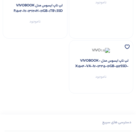
ناموجود
لپ تاپ ایسوس مدل VIVOBOOK
F1502-I7-13620H-16GB-1TB\SSD
ناموجود
لپ تاپ ایسوس مدل VIVOBOOK-
X1504-VA-I7-1335-16GB-512SSD-
IRIS
ناموجود
دسترسی های سریع