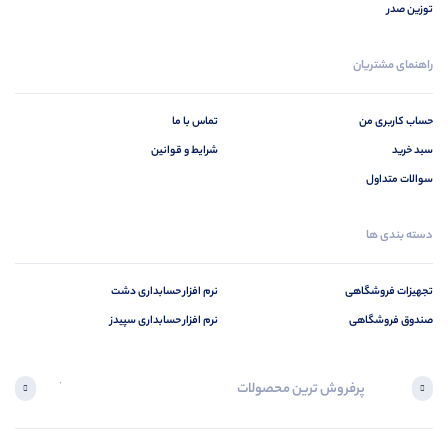
توزین صدر
راهنمای مشتریان
حساب کاربری من
تماس با ما
سبد خرید
شرایط و قوانین
سوالات متداول
دسته بندی ها
تجهیزات فروشگاهی
نرم افزار حسابداری دشت
صندوق فروشگاهی
نرم افزار حسابداری سپیدز
پرفروش ترین محصولات
آخرین محصول