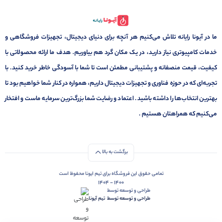
ما در آیونا رایانه تلاش می‌کنیم هر آنچه برای دنیای دیجیتال، تجهیزات فروشگاهی و
خدمات کامپیوتری نیاز دارید، در یک مکان گرد هم بیاوریم. هدف ما ارائه محصولاتی با
کیفیت، قیمت منصفانه و پشتیبانی مطمئن است تا شما با آسودگی خاطر خرید کنید. با
تجربه‌ای که در حوزه فناوری و تجهیزات دیجیتال داریم، همواره در کنار شما خواهیم بود تا
بهترین انتخاب‌ها را داشته باشید. اعتماد و رضایت شما بزرگ‌ترین سرمایه ماست و افتخار
می‌کنیم که همراهتان هستیم .
برگشت به بالا
تمامی حقوق این فروشگاه برای تیم ایونا محفوظ است
1400 - 1404
طراحی و توسعه توسط
طراحی و توسعه توسط‌ ‌ ‌تیم آیونا