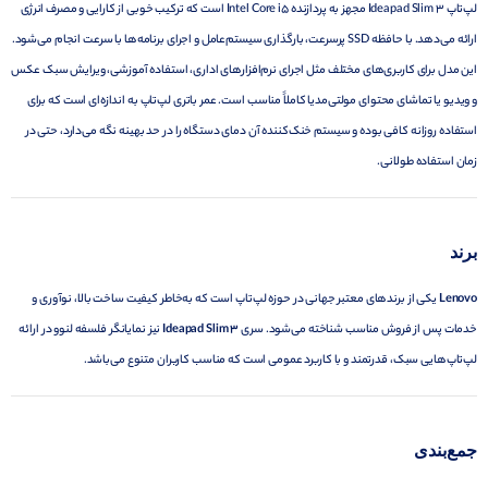
لپ‌تاپ Ideapad Slim 3 مجهز به پردازنده Intel Core i5 است که ترکیب خوبی از کارایی و مصرف انرژی
ارائه می‌دهد. با حافظه SSD پرسرعت، بارگذاری سیستم‌عامل و اجرای برنامه‌ها با سرعت انجام می‌شود.
این مدل برای کاربری‌های مختلف مثل اجرای نرم‌افزارهای اداری، استفاده آموزشی، ویرایش سبک عکس
و ویدیو یا تماشای محتوای مولتی‌مدیا کاملاً مناسب است. عمر باتری لپ‌تاپ به اندازه‌ای است که برای
استفاده روزانه کافی بوده و سیستم خنک‌کننده آن دمای دستگاه را در حد بهینه نگه می‌دارد، حتی در
زمان استفاده طولانی.
برند
Lenovo
یکی از برندهای معتبر جهانی در حوزه لپ‌تاپ است که به‌خاطر کیفیت ساخت بالا، نوآوری و
خدمات پس از فروش مناسب شناخته می‌شود. سری
Ideapad Slim 3
نیز نمایانگر فلسفه لنوو در ارائه
لپ‌تاپ‌هایی سبک، قدرتمند و با کاربرد عمومی است که مناسب کاربران متنوع می‌باشد.
جمع‌بندی