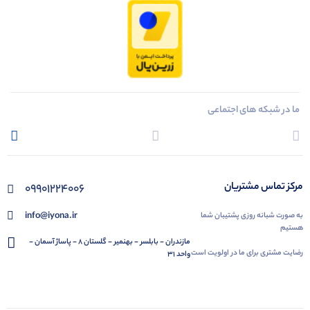
ما در شبکه های اجتماعی
مرکز تماس مشتریان
09901224006
info@iyona.ir
به صورت شبانه روزی پشتیبان شما
هستیم
مازندران - بابلسر - بهنمیر - گلستان 8 - پاساژ آسمان -
رضایت مشتری برای ما در اولویت است
واحد 31