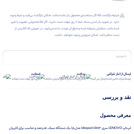
شرایط بازگشت کالا اگر بسته‌بندی محصول باز نشده باشد، امکان بازگشت بی‌قید و شرط وجود
دارد. در صورت باز شدن بسته، شما ۷ روز مهلت تست دارید. اگر کالا مخدوش، معیوب یا تمپر
شده باشد، سفارش پذیرفته شده و مبلغ آن عودت داده می‌شود. در صورتی که کالا پس از
تست سالم باشد، امکان مرجوعی وجود نخواهد داشت.
ناموجود
ارسال از انبار شرکتی
پرداخت
ضمانت
توسط شرکت تامین کننده ارسال می گردد
امکان پرداخت با درگاه های اینترنتی مختلف
دارای 7 روز مهلت تست میباشد
نقد و بررسی
معرفی محصول
لپ‌تاپ LENOVO سری ideapad slim3 مدل i5 یک دستگاه سبک، قدرتمند و مناسب برای کاربران