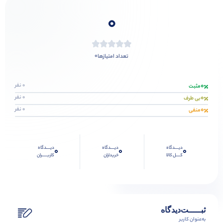
0
0
تعداد امتیازها
0
0 نفر
مثبت
0
0 نفر
بی طرف
0
0 نفر
منفی
دیــــدگاه
دیــــدگاه
دیــــدگاه
0
0
0
کــــل کالا
خریداران
کاربـــــران
ثبـــــت‌دیدگاه
به‌عنوان کاربر