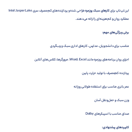
این لپ‌تاپ برای
کارهای سبک روزمره
طراحی شده و پردازنده‌های کم‌مصرف سری Intel Jasper Lake
عملکرد روان و کم‌هزینه‌ای را ارائه می‌دهند.
برخی ویژگی‌های مهم:
مناسب برای دانشجویان، مدارس، کارهای اداری سبک و وب‌گردی
اجرای روان برنامه‌های روزمره مانند Word، Excel، مرورگرها، کلاس‌های آنلاین
پردازنده کم‌مصرف با تولید حرارت پایین
عمر باتری مناسب برای استفاده طولانی روزانه
وزن سبک و حمل‌ونقل آسان
صدای مناسب با اسپیکرهای Dolby
کاربردهای پیشنهادی: