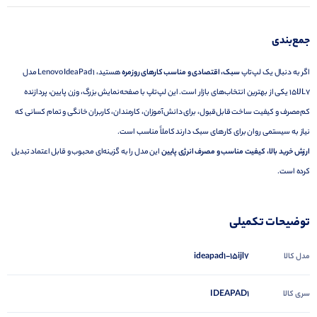
جمع‌بندی
اگر به دنبال یک لپ‌تاپ
سبک، اقتصادی و مناسب کارهای روزمره
هستید، Lenovo IdeaPad 1 مدل
15IJL7 یکی از بهترین انتخاب‌های بازار است. این لپ‌تاپ با صفحه‌نمایش بزرگ، وزن پایین، پردازنده
کم‌مصرف و کیفیت ساخت قابل‌قبول، برای دانش‌آموزان، کارمندان، کاربران خانگی و تمام کسانی که
نیاز به سیستمی روان برای کارهای سبک دارند کاملاً مناسب است.
ارزش خرید بالا، کیفیت مناسب و مصرف انرژی پایین
این مدل را به گزینه‌ای محبوب و قابل اعتماد تبدیل
کرده است.
توضیحات تکمیلی
ideapad1-15ijl7
مدل کالا
IDEAPAD1
سری کالا