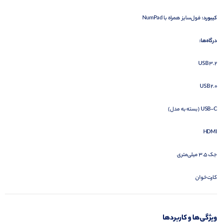
کیبورد:
فول‌سایز همراه با NumPad
درگاه‌ها:
USB 3.2
USB 2.0
USB-C (بسته به مدل)
HDMI
جک 3.5 میلی‌متری
کارت‌خوان
ویژگی‌ها و کاربردها