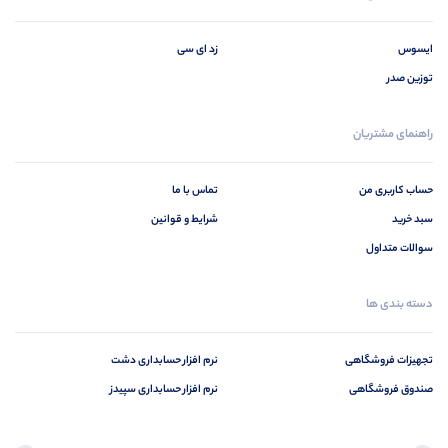
ایسوس
زد ای سی
توزین صدر
راهنمای مشتریان
حساب کاربری من
تماس با ما
سبد خرید
شرایط و قوانین
سوالات متداول
دسته بندی ها
تجهیزات فروشگاهی
نرم افزار حسابداری دشت
صندوق فروشگاهی
نرم افزار حسابداری سپیدز