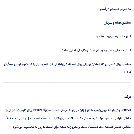
تحقیق و جستجو در اینترنت
تماشای فیلم و سریال
امور دانش‌آموزی و دانشجویی
استفاده برای کسب‌وکارهای سبک و کارهای اداری ساده
مناسب برای کاربرانی که عملکردی روان برای استفاده روزانه می‌خواهند و نیاز به قدرت پردازشی سنگین
ندارند
برند
Lenovo
یکی از معتبرترین برندهای جهان در زمینه لپ‌تاپ است. سری
IdeaPad
برای کاربران عمومی و
خانگی طراحی شده و تمرکز آن بر
سبکی، قیمت اقتصادی و کارایی مناسب
است. مدل 15IJL7 نیز دقیقاً
مطابق همین فلسفه، یک دستگاه سبک و مقرون‌به‌صرفه برای استفاده روزانه محسوب می‌شود.