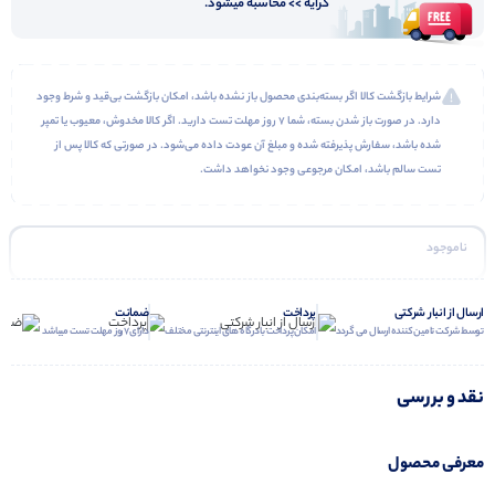
کرایه >> محاسبه میشود.
شرایط بازگشت کالا اگر بسته‌بندی محصول باز نشده باشد، امکان بازگشت بی‌قید و شرط وجود
دارد. در صورت باز شدن بسته، شما ۷ روز مهلت تست دارید. اگر کالا مخدوش، معیوب یا تمپر
شده باشد، سفارش پذیرفته شده و مبلغ آن عودت داده می‌شود. در صورتی که کالا پس از
تست سالم باشد، امکان مرجوعی وجود نخواهد داشت.
ناموجود
ارسال از انبار شرکتی
پرداخت
ضمانت
توسط شرکت تامین کننده ارسال می گردد
امکان پرداخت با درگاه های اینترنتی مختلف
دارای 7 روز مهلت تست میباشد
نقد و بررسی
معرفی محصول