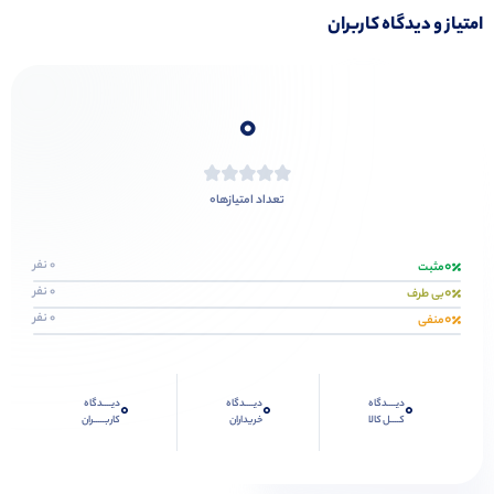
امتیاز و دیدگاه کاربران
0
0
تعداد امتیازها
0
0 نفر
مثبت
0
0 نفر
بی طرف
0
0 نفر
منفی
دیــــدگاه
دیــــدگاه
دیــــدگاه
0
0
0
کــــل کالا
خریداران
کاربـــــران