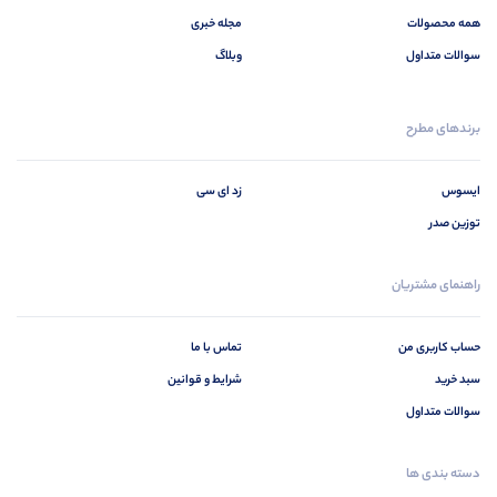
تایپ به پایان رسد وزمان مورد نیاز شامل حروفچینی دستاوردهای اصلی و جوابگوی سوالات
همه محصولات
مجله خبری
پیوسته اهل دنیای موجود طراحی اساسا مورد استفاده قرار گیرد.
سوالات متداول
وبلاگ
برندهای مطرح
ایسوس
زد ای سی
توزین صدر
راهنمای مشتریان
حساب کاربری من
تماس با ما
سبد خرید
شرایط و قوانین
سوالات متداول
دسته بندی ها